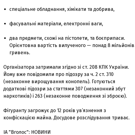
спеціальне обладнання, хімікати та добрива,
фасувальні матеріали, електронні ваги,
два предмети, схожі на пістолети, та боєприпаси.
Орієнтовна вартість вилученого — понад 8 мільйонів
гривень.
Організатора затримали згідно зі ст. 208 КПК України.
Йому вже повідомили про підозру за ч. 2 ст. 310
(незаконне вирощування конопель). Готуються
додаткові підозри за статтями 307 (незаконний збут
наркотиків) і 263 (незаконне поводження зі зброєю).
Фігуранту загрожує до 12 років ув’язнення з
конфіскацією майна. Досудове розслідування триває.
ІА "Вголос": НОВИНИ