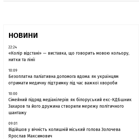
НОВИНИ
22:24
«Колір відстані» — виставка, що говорить мовою кольору,
нитки та лінії
10:09
Безоплатна паліативна допомога вдома: як українцям
отримати медичну підтримку під час важкої хвороби
10:00
Сімейний підряд медіакілерів: як білоруський екс-КДБшник
Захаров та його дружина створили мережу політичного
шантажу
09:01
Відійшов у вічність колишній міський голова Золочева
Ярослав Максимович