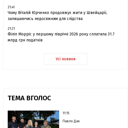
21:41
Чому Віталій Юрченко продовжує жити у Швейцарії,
залишаючись недосяжним для слідства
21:21
Філіп Морріс у першому півріччі 2026 року сплатила 31.7
млрд грн податків
Усі новини
ТЕМА ВГОЛОС
11:15
Павло Дак