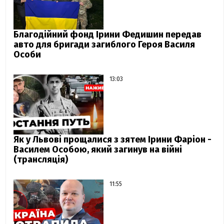
Благодійний фонд Ірини Федишин передав
авто для бригади загиблого Героя Василя
Особи
13:03
Як у Львові прощалися з зятем Ірини Фаріон -
Василем Особою, який загинув на війні
(трансляція)
11:55