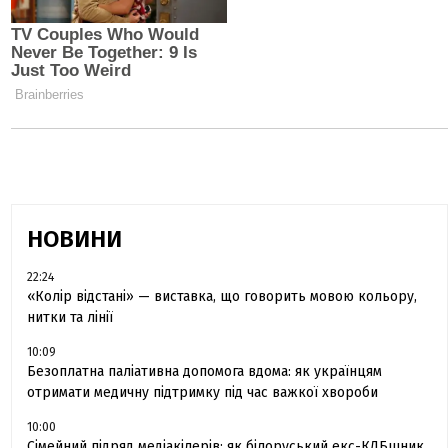
НОВИНИ
22:24
«Колір відстані» — виставка, що говорить мовою кольору,
нитки та лінії
10:09
Безоплатна паліативна допомога вдома: як українцям
отримати медичну підтримку під час важкої хвороби
10:00
Сімейний підряд медіакілерів: як білоруський екс-КДБшник