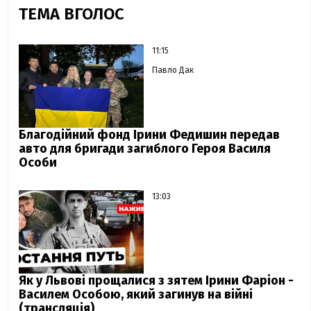
ТЕМА ВГОЛОС
11:15
Павло Дак
Благодійний фонд Ірини Федишин передав
авто для бригади загиблого Героя Василя
Особи
13:03
Як у Львові прощалися з зятем Ірини Фаріон -
Василем Особою, який загинув на війні
(трансляція)