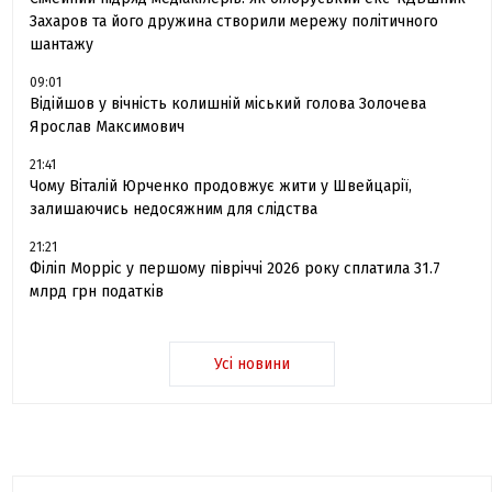
Захаров та його дружина створили мережу політичного
шантажу
09:01
Відійшов у вічність колишній міський голова Золочева
Ярослав Максимович
21:41
Чому Віталій Юрченко продовжує жити у Швейцарії,
залишаючись недосяжним для слідства
21:21
Філіп Морріс у першому півріччі 2026 року сплатила 31.7
млрд грн податків
Усі новини