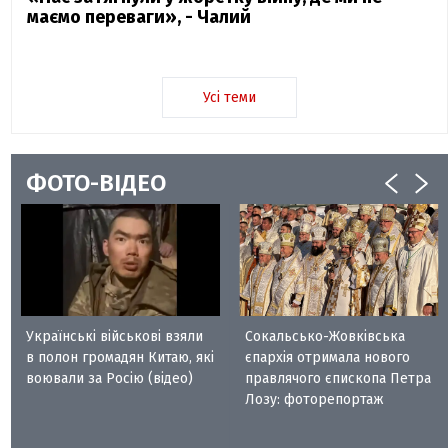
маємо переваги», - Чалий
Усі теми
ФОТО-ВІДЕО
Українські військові взяли
Сокальсько-Жовківська
в полон громадян Китаю, які
єпархія отримала нового
воювали за Росію (відео)
правлячого єпископа Петра
Лозу: фоторепортаж