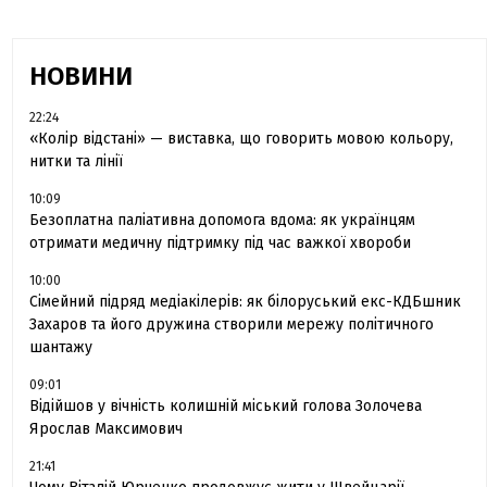
НОВИНИ
22:24
«Колір відстані» — виставка, що говорить мовою кольору,
нитки та лінії
10:09
Безоплатна паліативна допомога вдома: як українцям
отримати медичну підтримку під час важкої хвороби
10:00
Сімейний підряд медіакілерів: як білоруський екс-КДБшник
Захаров та його дружина створили мережу політичного
шантажу
09:01
Відійшов у вічність колишній міський голова Золочева
Ярослав Максимович
21:41