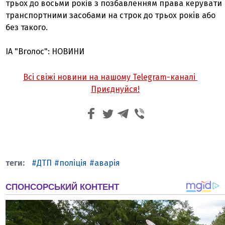
трьох до восьми років з позбавленням права керувати
транспортними засобами на строк до трьох років або
без такого.
ІА "Вголос": НОВИНИ
Всі свіжі новини на нашому Telegram-каналі
Приєднуйся!
ДТП
поліція
аварія