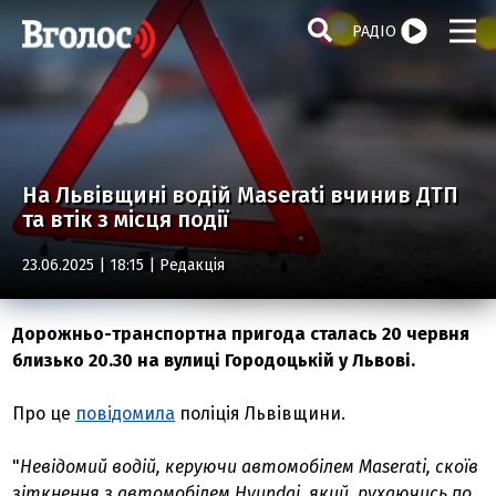
РАДІО
На Львівщині водій Maserati вчинив ДТП
та втік з місця події
23.06.2025 | 18:15 |
Редакція
Дорожньо-транспортна пригода сталась 20 червня
близько 20.30 на вулиці Городоцькій у Львові.
Про це
повідомила
поліція Львівщини.
"
Невідомий водій, керуючи автомобілем Maserati, скоїв
зіткнення з автомобілем Hyundai, який, рухаючись по