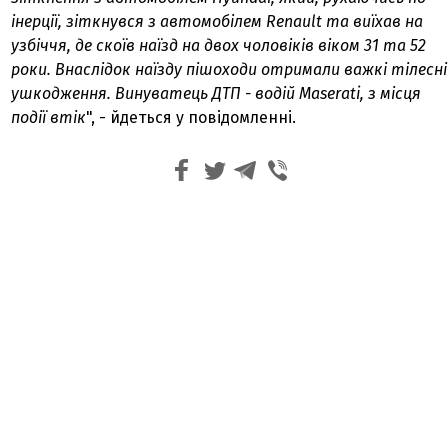
інерції, зіткнувся з автомобілем Renault та виїхав на
узбіччя, де скоїв наїзд на двох чоловіків віком 31 та 52
роки. Внаслідок наїзду пішоходи отримали важкі тілесні
ушкодження. Винуватець ДТП - водій Maserati, з місця
події втік
", - йдеться у повідомленні.