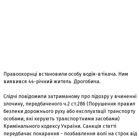
Правоохорнці встановили особу водія-втікача. Ним
виявився 44-річний житель Дрогобича.
Слідчі повідомили затриманому про підозру у вчиненні
злочину, передбаченого ч.2 ст.286 (Порушення правил
безпеки дорожнього руху або експлуатації транспорту
особами, які керують транспортними засобами)
Кримінального кодексу України. Санкція статті
передбачає покарання - позбавлення волі на строк від