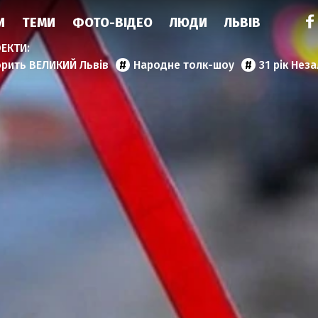
И
ТЕМИ
ФОТО-ВІДЕО
ЛЮДИ
ЛЬВІВ
орить ВЕЛИКИЙ Львів
Народне толк-шоу
31 рік Нез