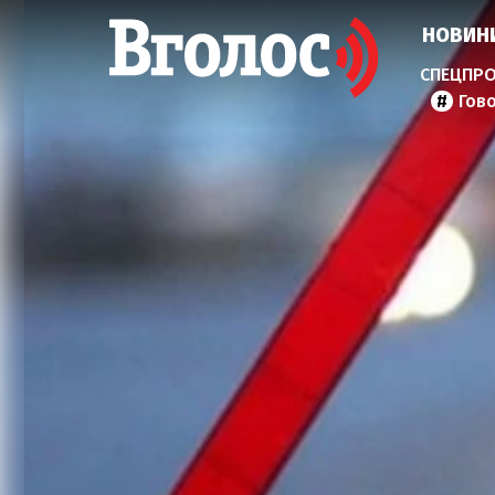
НОВИН
Гов