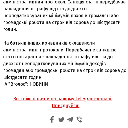
адміністративний протокол. Санкція статті передбачає
накладення штрафу від ста до двохсот
неоподатковуваних мінімумів доходів громадян або
громадські роботи на строк від сорока до шістдесяти
годин.
На батьків інших кривдників складеноли
адміністративні протоколи. Передбачене санкцією
статті покарання - накладення штрафу від ста до
двохсот неоподатковуваних мінімумів доходів
громадян або громадські роботи на строк від сорока до
шістдесяти годин.
ІА "Вголос": НОВИНИ
Всі свіжі новини на нашому Telegram-каналі
Приєднуйся!