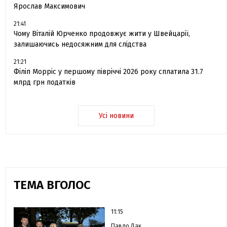
Ярослав Максимович
21:41
Чому Віталій Юрченко продовжує жити у Швейцарії,
залишаючись недосяжним для слідства
21:21
Філіп Морріс у першому півріччі 2026 року сплатила 31.7
млрд грн податків
Усі новини
ТЕМА ВГОЛОС
11:15
Павло Дак