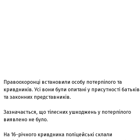
Правоохоронці встановили особу потерпілого та
кривдників. Усі вони були опитані у присутності батьків
та законних представників.
Зазначається, що тілесних ушкоджень у потерпілого
виявлено не було.
На 16-річного кривдника поліцейські склали