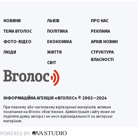
НОВИНИ
ЛЬВІВ
ПРО НАС
ТЕМА ВГОЛОС
ПОЛІТИКА
РЕКЛАМА
ФОТО-ВІДЕО
ЕКОНОМІКА
АРХІВ НОВИН
ЛЮДИ
ЖИТТЯ
СТРУКТУРА
ВЛАСНОСТІ
СВІТ
ІНФОРМАЦІЙНА АГЕНЦІЯ «ВГОЛОС» © 2002—2024
При повному або частковому відтворенні матеріалів активне
посилання на Вголос обов'язкове. Адміністрація сайту може не
поділяти думку автора і не несе відповідальності за авторські
матеріали.
POWERED BY: