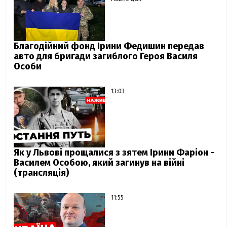
Благодійний фонд Ірини Федишин передав
авто для бригади загиблого Героя Василя
Особи
13:03
Як у Львові прощалися з зятем Ірини Фаріон -
Василем Особою, який загинув на війні
(трансляція)
11:55