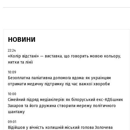
НОВИНИ
22:24
«Колір відстані» — виставка, що говорить мовою кольору,
нитки та лінії
10:09
Безоплатна паліативна допомога вдома: як українцям
отримати медичну підтримку під час важкої хвороби
10:00
Сімейний підряд медіакілерів: як білоруський екс-КДБшник
Захаров та його дружина створили мережу політичного
шантажу
09:01
Відійшов у вічність колишній міський голова Золочева