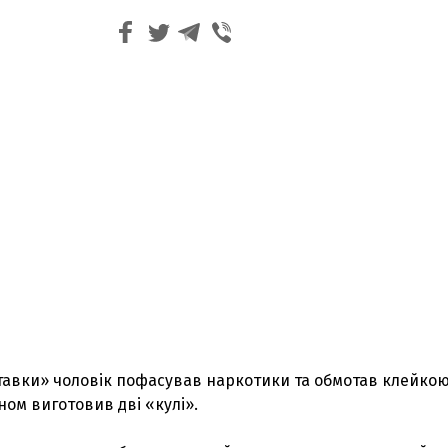
ставки» чоловік пофасував наркотики та обмотав клейко
ном виготовив дві «кулі».