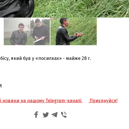
ісу, який був у «посилках» - майже 28 г.
И
жі новини на нашому Telegram-каналі
Приєднуйся!