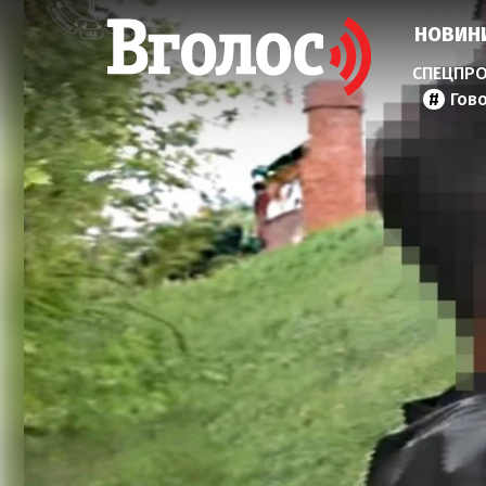
НОВИН
Гов