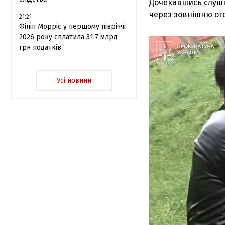
Дочекавшись слушн
через зовнішню ог
21:21
Філіп Морріс у першому півріччі
2026 року сплатила 31.7 млрд
грн податків
Усі новини