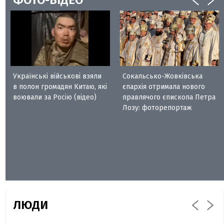
Українські військові взяли
Сокальсько-Жовківська
в полон громадян Китаю, які
єпархія отримала нового
воювали за Росію (відео)
правлячого єпископа Петра
Лозу: фоторепортаж
ЛЮДИ