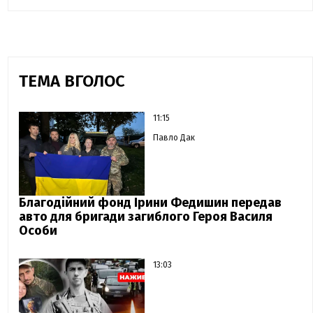
ТЕМА ВГОЛОС
11:15
Павло Дак
Благодійний фонд Ірини Федишин передав
авто для бригади загиблого Героя Василя
Особи
13:03