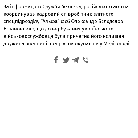
За інформацією Служби безпеки, російського агента
координував кадровий співробітник елітного
спецпідрозділу “Альфа” фсб Олександр Бєлодєдов.
Встановлено, що до вербування українського
військовослужбовця була причетна його колишня
дружина, яка нині працює на окупантів у Мелітополі.