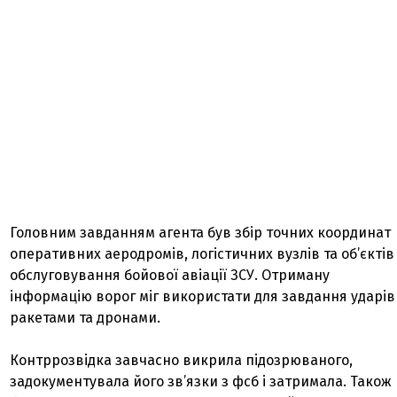
Головним завданням агента був збір точних координат
оперативних аеродромів, логістичних вузлів та об’єктів
обслуговування бойової авіації ЗСУ. Отриману
інформацію ворог міг використати для завдання ударів
ракетами та дронами.
Контррозвідка завчасно викрила підозрюваного,
задокументувала його зв’язки з фсб і затримала. Також