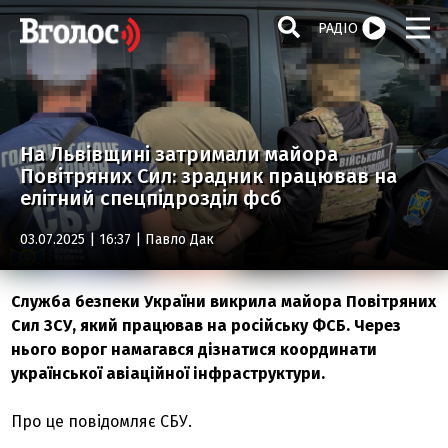
РАДІО
На Львівщині затримали майора
Повітряних Сил: зрадник працював на
елітний спецпідрозділ фсб
03.07.2025 | 16:37 |
Павло Дак
Служба безпеки України викрила майора Повітряних
Сил ЗСУ, який працював на російську ФСБ. Через
нього ворог намагався дізнатися координати
української авіаційної інфраструктури.
Про це повідомляє СБУ.