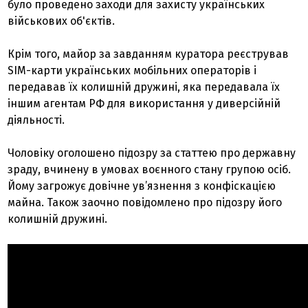
було проведено заходи для захисту українських
військових об'єктів.
Крім того, майор за завданням куратора реєстрував
SIM-карти українських мобільних операторів і
передавав їх колишній дружині, яка передавала їх
іншим агентам РФ для використання у диверсійній
діяльності.
Чоловіку оголошено підозру за статтею про державну
зраду, вчинену в умовах воєнного стану групою осіб.
Йому загрожує довічне ув’язнення з конфіскацією
майна. Також заочно повідомлено про підозру його
колишній дружині.