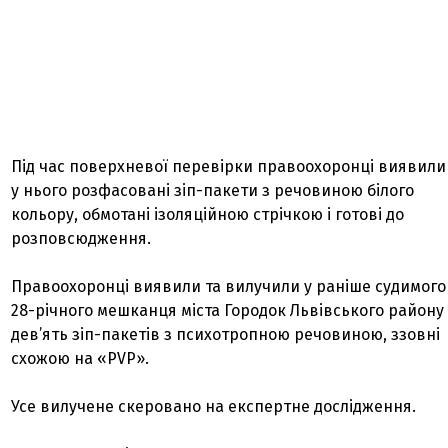
Під час поверхневої перевірки правоохоронці виявили
у нього розфасовані зіп-пакети з речовиною білого
кольору, обмотані ізоляційною стрічкою і готові до
розповсюдження.
Правоохоронці виявили та вилучили у раніше судимого
28-річного мешканця міста Городок Львівського району
дев’ять зіп-пакетів з психотропною речовиною, ззовні
схожою на «PVP».
Усе вилучене скеровано на експертне дослідження.