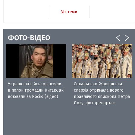
Усі теми
ФОТО-ВІДЕО
Українські військові взяли
Сокальсько-Жовківська
в полон громадян Китаю, які
єпархія отримала нового
воювали за Росію (відео)
правлячого єпископа Петра
Лозу: фоторепортаж