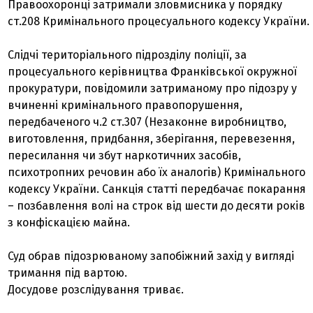
Правоохоронці затримали зловмисника у порядку
ст.208 Кримінального процесуального кодексу України.
Слідчі територіального підрозділу поліції, за
процесуального керівництва Франківської окружної
прокуратури, повідомили затриманому про підозру у
вчиненні кримінального правопорушення,
передбаченого ч.2 ст.307 (Незаконне виробництво,
виготовлення, придбання, зберігання, перевезення,
пересилання чи збут наркотичних засобів,
психотропних речовин або їх аналогів) Кримінального
кодексу України. Санкція статті передбачає покарання
– позбавлення волі на строк від шести до десяти років
з конфіскацією майна.
Суд обрав підозрюваному запобіжний захід у вигляді
тримання під вартою.
Досудове розслідування триває.