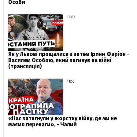
Особи
13:03
Як у Львові прощалися з зятем Ірини Фаріон -
Василем Особою, який загинув на війні
(трансляція)
11:55
«Нас затягнули у жорстку війну, де ми не
маємо переваги», - Чалий