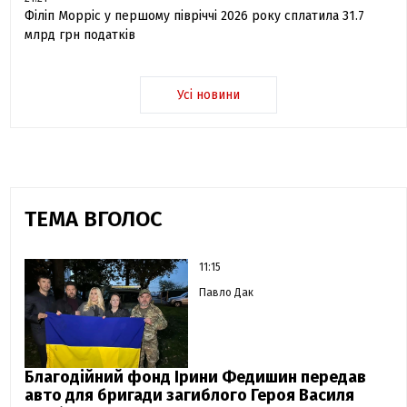
Філіп Морріс у першому півріччі 2026 року сплатила 31.7
млрд грн податків
Усі новини
ТЕМА ВГОЛОС
11:15
Павло Дак
Благодійний фонд Ірини Федишин передав
авто для бригади загиблого Героя Василя