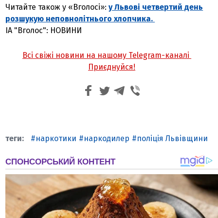
Читайте також у «Вголосі»:
у Львові четвертий день
розшукую неповнолітнього хлопчика.
ІА "Вголос": НОВИНИ
Всі свіжі новини на нашому Telegram-каналі
Приєднуйся!
наркотики
наркодилер
поліція Львівщини