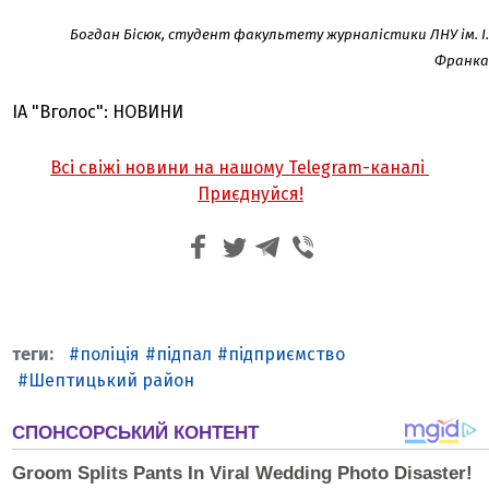
Богдан Бісюк, студент факультету журналістики ЛНУ ім. І.
Франка
ІА "Вголос": НОВИНИ
Всі свіжі новини на нашому Telegram-каналі
Приєднуйся!
поліція
підпал
підприємство
Шептицький район