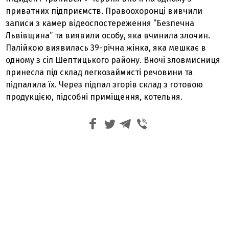
приватних підприємств. Правоохоронці вивчили
записи з камер відеоспостереження ‘’Безпечна
Львівщина’’ та виявили особу, яка вчинила злочин.
Палійкою виявилась 39-річна жінка, яка мешкає в
одному з сіл Шептицького району. Вночі зловмисниця
принесла під склад легкозаймисті речовини та
підпалила їх. Через підпал згорів склад з готовою
продукцією, підсобні приміщення, котельня.