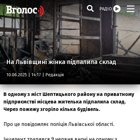
РАДІО
На Львівщині жінка підпалила склад
10.06.2025 | 14:17 |
Редакція
В одному з міст Шептицького району на приватному
підприємстві місцева жителька підпалила склад.
Через пожежу згоріло кілька будівель.
Про це повідомляє поліція Львівської області.
Інцидент трапився 9 червня вночі на одному з