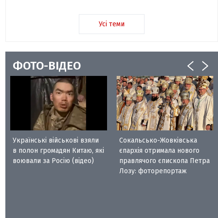
Усі теми
ФОТО-ВІДЕО
Українські військові взяли
Сокальсько-Жовківська
в полон громадян Китаю, які
єпархія отримала нового
воювали за Росію (відео)
правлячого єпископа Петра
Лозу: фоторепортаж