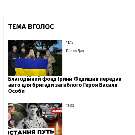
ТЕМА ВГОЛОС
11:15
Павло Дак
Благодійний фонд Ірини Федишин передав
авто для бригади загиблого Героя Василя
Особи
13:03