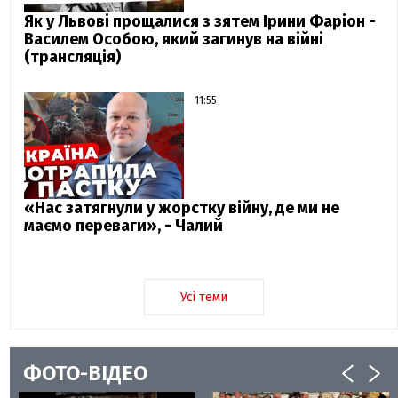
Як у Львові прощалися з зятем Ірини Фаріон -
Василем Особою, який загинув на війні
(трансляція)
11:55
«Нас затягнули у жорстку війну, де ми не
маємо переваги», - Чалий
Усі теми
ФОТО-ВІДЕО