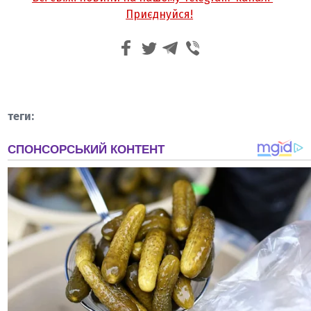
Приєднуйся!