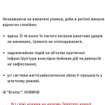
Незважаючи на виявлені уламки, доба в регіоні минула
відносно спокійно:
вдень 13 та вночі 14 лютого загрози ракетних ударів
не виникало, тривоги не оголошувалися;
надзвичайних подій на об’єктах критичної
інфраструктури внаслідок бойових дій чи диверсій
не зафіксовано;
усі системи життєзабезпечення області працюють у
штатному режимі.
ІА "Вголос": НОВИНИ
Всі свіжі новини на нашому Telegram-каналі