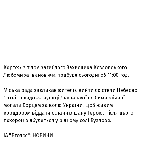
Кортеж з тілом загиблого Захисника Козловського
Любомира Івановича прибуде сьогодні об 11:00 год.
Міська рада закликає жителів вийти до стели Небесної
Сотні та вздовж вулиці Львівської до Символічної
могили Борцям за волю України, щоб живим
коридором віддати останню шану Герою. Після цього
похорон відбудеться у рідному селі Вузлове.
ІА "Вголос": НОВИНИ