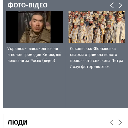
ФОТО-ВІДЕО
Українські військові взяли
Сокальсько-Жовківська
в полон громадян Китаю, які
єпархія отримала нового
воювали за Росію (відео)
правлячого єпископа Петра
Лозу: фоторепортаж
ЛЮДИ