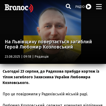
РАДІО
На Львівщину повертається загиблий
Герой Любомир Козловський
23.08.2025 | 09:18 |
Редакція
Сьогодні 23 серпня, до Радехова прибуде кортеж із
тілом загиблого Захисника України Любомира
Козловського.
Про це повідомили у Радехівській міській раді.
Любомир Козловський, сержант, командир відділення,