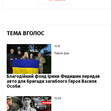
ТЕМА ВГОЛОС
11:15
Павло Дак
Благодійний фонд Ірини Федишин передав
авто для бригади загиблого Героя Василя
Особи
13:03