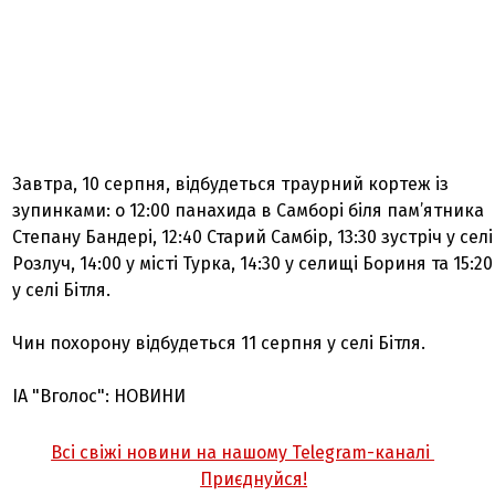
Завтра, 10 серпня, відбудеться траурний кортеж із
зупинками: о 12:00 панахида в Самборі біля пам’ятника
Степану Бандері, 12:40 Старий Самбір, 13:30 зустріч у селі
Розлуч, 14:00 у місті Турка, 14:30 у селищі Бориня та 15:20
у селі Бітля.
Чин похорону відбудеться 11 серпня у селі Бітля.
ІА "Вголос": НОВИНИ
Всі свіжі новини на нашому Telegram-каналі
Приєднуйся!