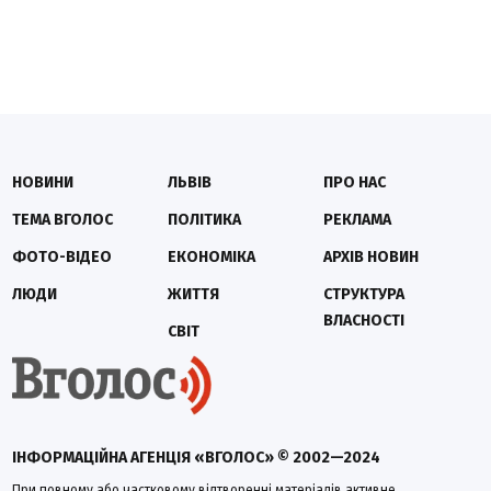
НОВИНИ
ЛЬВІВ
ПРО НАС
ТЕМА ВГОЛОС
ПОЛІТИКА
РЕКЛАМА
ФОТО-ВІДЕО
ЕКОНОМІКА
АРХІВ НОВИН
ЛЮДИ
ЖИТТЯ
СТРУКТУРА
ВЛАСНОСТІ
СВІТ
ІНФОРМАЦІЙНА АГЕНЦІЯ «ВГОЛОС» © 2002—2024
При повному або частковому відтворенні матеріалів активне