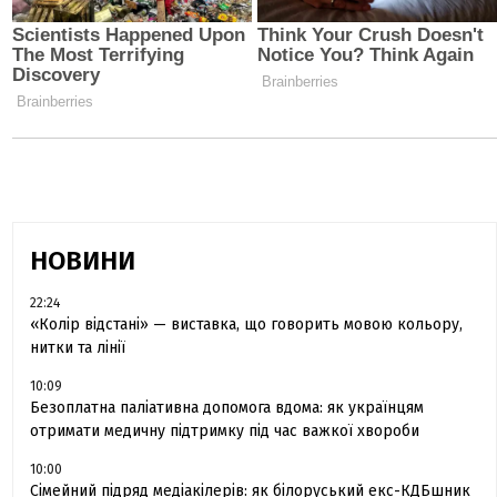
НОВИНИ
22:24
«Колір відстані» — виставка, що говорить мовою кольору,
нитки та лінії
10:09
Безоплатна паліативна допомога вдома: як українцям
отримати медичну підтримку під час важкої хвороби
10:00
Сімейний підряд медіакілерів: як білоруський екс-КДБшник