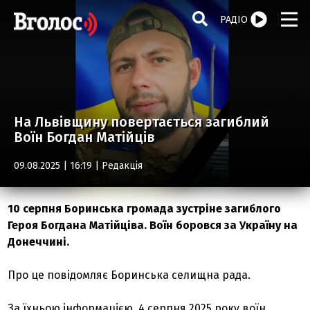
РАДІО
На Львівщину повертається загиблий
Воїн Богдан Матійців
09.08.2025 | 16:19 |
Редакція
10 серпня Боринська громада зустріне загиблого
Героя Богдана Матійціва. Воїн боровся за Україну на
Донеччині.
Про це повідомляє Боринська селищна рада.
За їхньою інформацією, 4 серпня 2025 року воїн