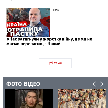
11:55
«Нас затягнули у жорстку війну, де ми не
маємо переваги», - Чалий
Усі теми
ФОТО-ВІДЕО