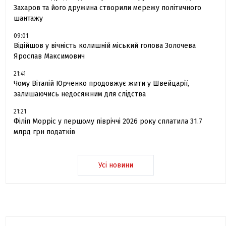
Захаров та його дружина створили мережу політичного
шантажу
09:01
Відійшов у вічність колишній міський голова Золочева
Ярослав Максимович
21:41
Чому Віталій Юрченко продовжує жити у Швейцарії,
залишаючись недосяжним для слідства
21:21
Філіп Морріс у першому півріччі 2026 року сплатила 31.7
млрд грн податків
Усі новини