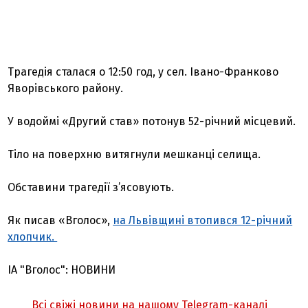
Трагедія сталася о 12:50 год, у сел. Івано-Франково
Яворівського району.
У водоймі «Другий став» потонув 52-річний місцевий.
Тіло на поверхню витягнули мешканці селища.
Обставини трагедії з’ясовують.
Як писав «Вголос»,
на Львівщині втопився 12-річний
хлопчик.
ІА "Вголос": НОВИНИ
Всі свіжі новини на нашому Telegram-каналі