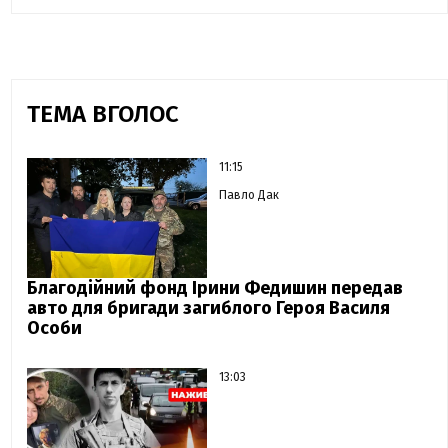
ТЕМА ВГОЛОС
11:15
Павло Дак
Благодійний фонд Ірини Федишин передав
авто для бригади загиблого Героя Василя
Особи
13:03