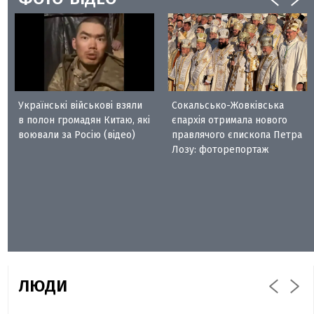
Українські військові взяли
Сокальсько-Жовківська
в полон громадян Китаю, які
єпархія отримала нового
воювали за Росію (відео)
правлячого єпископа Петра
Лозу: фоторепортаж
ЛЮДИ