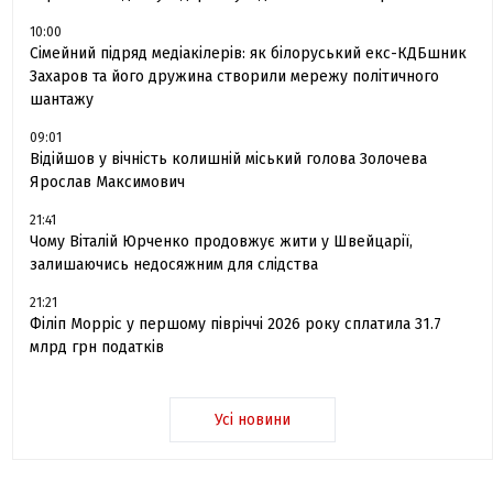
10:00
Сімейний підряд медіакілерів: як білоруський екс-КДБшник
Захаров та його дружина створили мережу політичного
шантажу
09:01
Відійшов у вічність колишній міський голова Золочева
Ярослав Максимович
21:41
Чому Віталій Юрченко продовжує жити у Швейцарії,
залишаючись недосяжним для слідства
21:21
Філіп Морріс у першому півріччі 2026 року сплатила 31.7
млрд грн податків
Усі новини