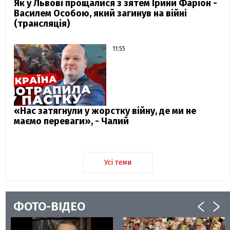
Як у Львові прощалися з зятем Ірини Фаріон -
Василем Особою, який загинув на війні
(трансляція)
11:55
«Нас затягнули у жорстку війну, де ми не
маємо переваги», - Чалий
Усі теми
ФОТО-ВІДЕО