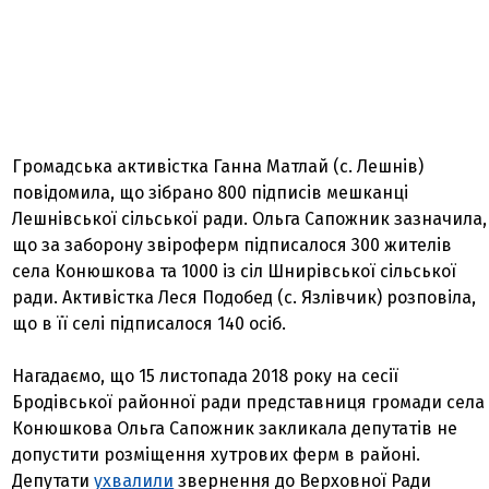
Громадська активістка Ганна Матлай (с. Лешнів)
повідомила, що зібрано 800 підписів мешканці
Лешнівської сільської ради. Ольга Сапожник зазначила,
що за заборону звіроферм підписалося 300 жителів
села Конюшкова та 1000 із сіл Шнирівської сільської
ради. Активістка Леся Подобед (с. Язлівчик) розповіла,
що в її селі підписалося 140 осіб.
Нагадаємо, що 15 листопада 2018 року на сесії
Бродівської районної ради представниця громади села
Конюшкова Ольга Сапожник закликала депутатів не
допустити розміщення хутрових ферм в районі.
Депутати
ухвалили
звернення до Верховної Ради