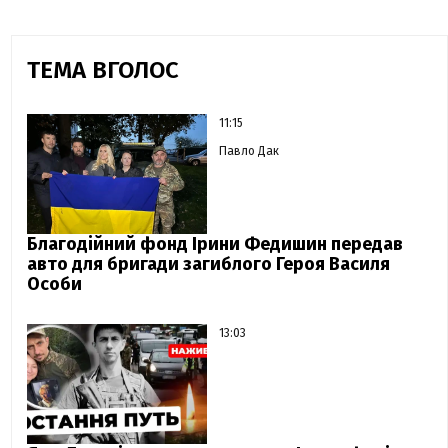
ТЕМА ВГОЛОС
11:15
Павло Дак
Благодійний фонд Ірини Федишин передав
авто для бригади загиблого Героя Василя
Особи
13:03