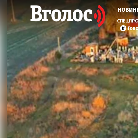
НОВИН
Гов