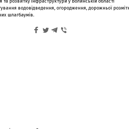
 та розвитку інфраструктури у Волинській області
ування водовідведення, огородження, дорожньої розмітк
их шлагбаумів.