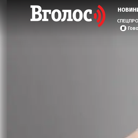
НОВИН
Гов