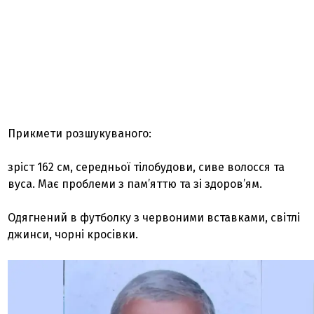
Прикмети розшукуваного:
зріст 162 см, середньої тілобудови, сиве волосся та
вуса. Має проблеми з пам’яттю та зі здоров’ям.
Одягнений в футболку з червоними вставками, світлі
джинси, чорні кросівки.