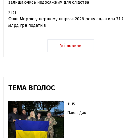
залишаючись недосяжним для слідства
21:21
Філіп Морріс у першому півріччі 2026 року сплатила 31.7
млрд грн податків
Усі новини
ТЕМА ВГОЛОС
11:15
Павло Дак