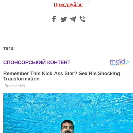
Приєднуйся!