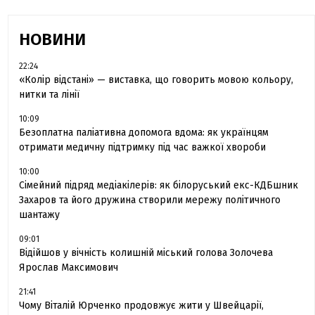
НОВИНИ
22:24
«Колір відстані» — виставка, що говорить мовою кольору,
нитки та лінії
10:09
Безоплатна паліативна допомога вдома: як українцям
отримати медичну підтримку під час важкої хвороби
10:00
Сімейний підряд медіакілерів: як білоруський екс-КДБшник
Захаров та його дружина створили мережу політичного
шантажу
09:01
Відійшов у вічність колишній міський голова Золочева
Ярослав Максимович
21:41
Чому Віталій Юрченко продовжує жити у Швейцарії,