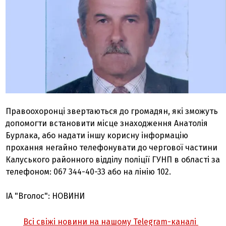
Правоохоронці звертаються до громадян, які зможуть
допомогти встановити місце знаходження Анатолія
Бурлака, або надати іншу корисну інформацію
прохання негайно телефонувати до чергової частини
Калуського районного відділу поліції ГУНП в області за
телефоном: 067 344-40-33 або на лінію 102.
ІА "Вголос": НОВИНИ
Всі свіжі новини на нашому Telegram-каналі