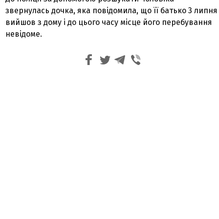
звернулась дочка, яка повідомила, що її батько 3 липня
вийшов з дому і до цього часу місце його перебування
невідоме.