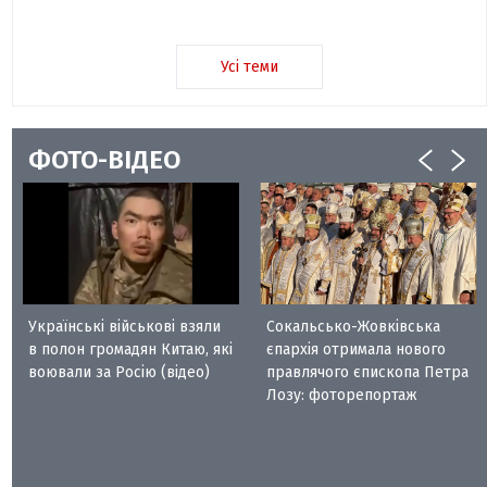
Усі теми
ФОТО-ВІДЕО
Українські військові взяли
Сокальсько-Жовківська
в полон громадян Китаю, які
єпархія отримала нового
воювали за Росію (відео)
правлячого єпископа Петра
Лозу: фоторепортаж