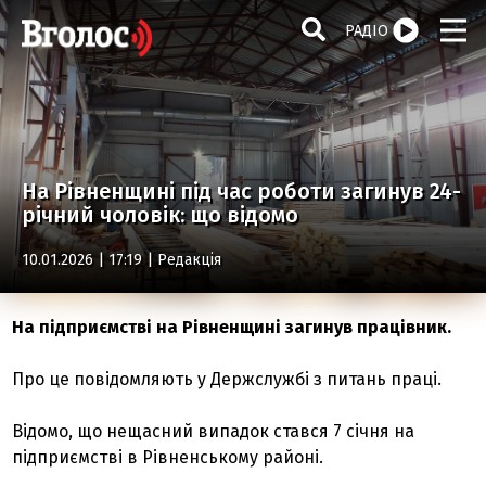
РАДІО
На Рівненщині під час роботи загинув 24-
річний чоловік: що відомо
10.01.2026 | 17:19 |
Редакція
На підприємстві на Рівненщині загинув працівник.
Про це повідомляють у Держслужбі з питань праці.
Відомо, що нещасний випадок стався 7 січня на
підприємстві в Рівненському районі.