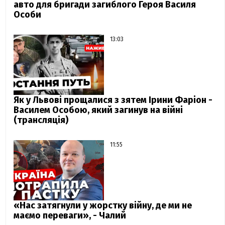
авто для бригади загиблого Героя Василя
Особи
13:03
Як у Львові прощалися з зятем Ірини Фаріон -
Василем Особою, який загинув на війні
(трансляція)
11:55
«Нас затягнули у жорстку війну, де ми не
маємо переваги», - Чалий