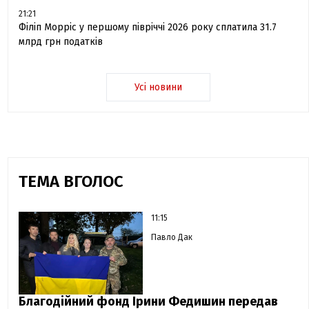
21:21
Філіп Морріс у першому півріччі 2026 року сплатила 31.7
млрд грн податків
Усі новини
ТЕМА ВГОЛОС
11:15
Павло Дак
Благодійний фонд Ірини Федишин передав