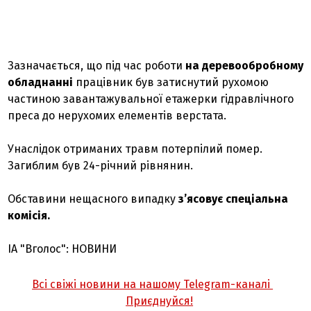
Зазначається, що під час роботи
на деревообробному
обладнанні
працівник був затиснутий рухомою
частиною завантажувальної етажерки гідравлічного
преса до нерухомих елементів верстата.
Унаслідок отриманих травм потерпілий помер.
Загиблим був 24-річний рівнянин.
Обставини нещасного випадку
з’ясовує спеціальна
комісія.
ІА "Вголос": НОВИНИ
Всі свіжі новини на нашому Telegram-каналі
Приєднуйся!