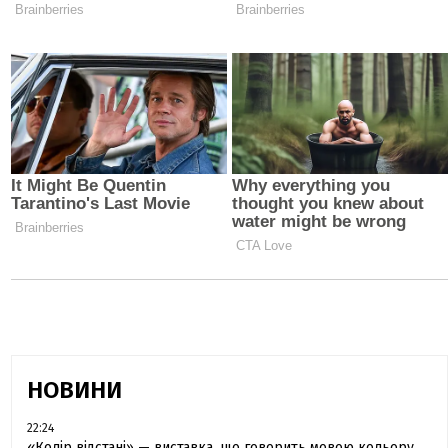
НОВИНИ
22:24
«Колір відстані» — виставка, що говорить мовою кольору,