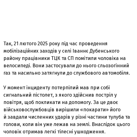
Так, 21 лютого 2025 року під час проведення
мобілізаційних заходів у селі Іваннє Дубенського
району працівники ТЦК та СП помітили чоловіка на
велосипеді. Вони застосували до нього сльозогінний
газ та насильно затягнули до службового автомобіля.
У момент інциденту потерпілий мав при собі
сигнальний пістолет, з якого здійснив постріл у
повітря, щоб покликати на допомогу. За це двоє
військовослужбовців вирішили «покарати» його
й завдали численних ударів у різні частини тулуба та
голови, коли він уже лежав на землі. Внаслідок цього
чоловік отримав легкі тілесні ушкодження.