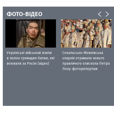
ФОТО-ВІДЕО
Українські військові взяли
Сокальсько-Жовківська
в полон громадян Китаю, які
єпархія отримала нового
воювали за Росію (відео)
правлячого єпископа Петра
Лозу: фоторепортаж