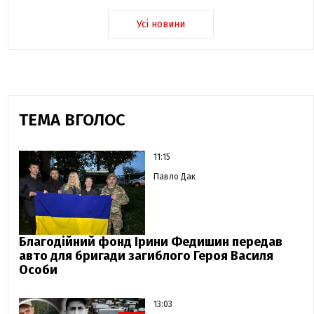
Усі новини
ТЕМА ВГОЛОС
11:15
Павло Дак
Благодійний фонд Ірини Федишин передав
авто для бригади загиблого Героя Василя
Особи
13:03