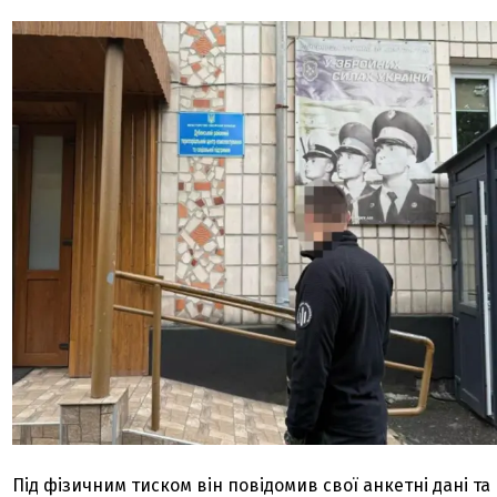
Під фізичним тиском він повідомив свої анкетні дані та