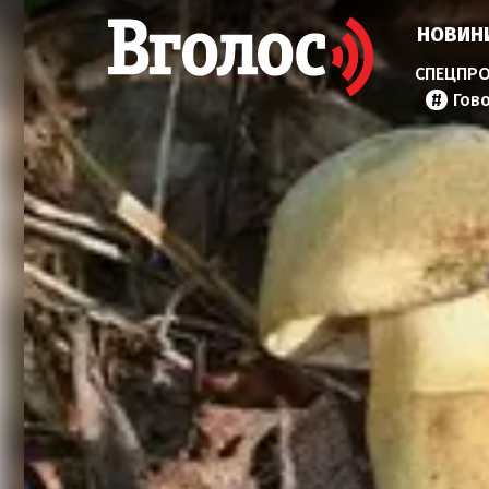
НОВИН
Гов