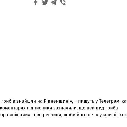
грибів знайшли на Рівненщині», – пишуть у Телеграм-ка
 коментарях підписники зазначили, що цей вид гриба
ор синіючий» і підкреслили, щоби його не плутали зі схо