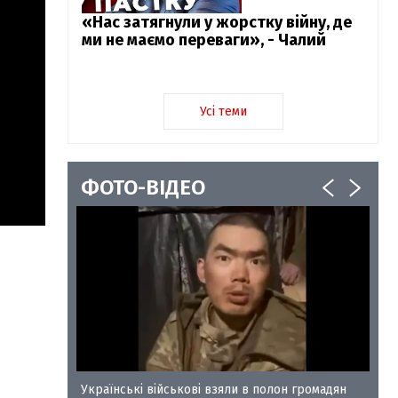
«Нас затягнули у жорстку війну, де
ми не маємо переваги», - Чалий
Усі теми
ФОТО-ВІДЕО
у-35
Українські військові взяли в полон громадян