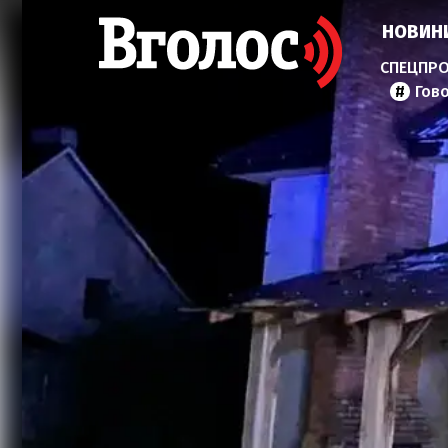
НОВИН
Гов