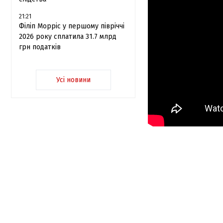
21:21
Філіп Морріс у першому півріччі
2026 року сплатила 31.7 млрд
грн податків
Усі новини