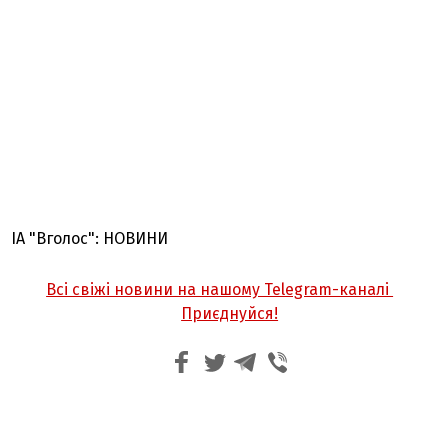
ІА "Вголос": НОВИНИ
Всі свіжі новини на нашому Telegram-каналі
Приєднуйся!