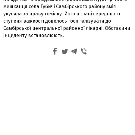
мешканця села Губичі Самбірського району змія
укусила за праву гомілку. Його в стані середнього
ступеня важкості довелось госпіталізувати до
Самбірської центральної районної лікарні. Обставини
інциденту встановлюють.