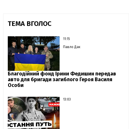
ТЕМА ВГОЛОС
11:15
Павло Дак
Благодійний фонд Ірини Федишин передав
авто для бригади загиблого Героя Василя
Особи
13:03