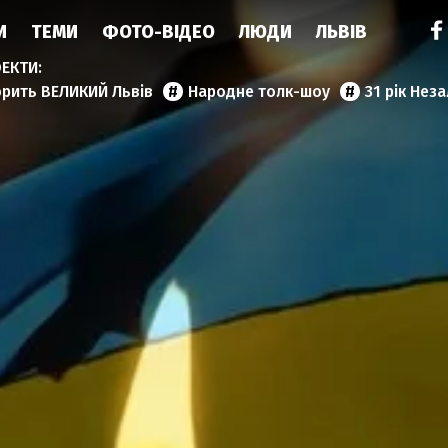
И
ТЕМИ
ФОТО-ВІДЕО
ЛЮДИ
ЛЬВІВ
орить ВЕЛИКИЙ Львів
Народне толк-шоу
31 рік Нез