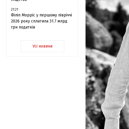
21:21
Філіп Морріс у першому півріччі
2026 року сплатила 31.7 млрд
грн податків
Усі новини