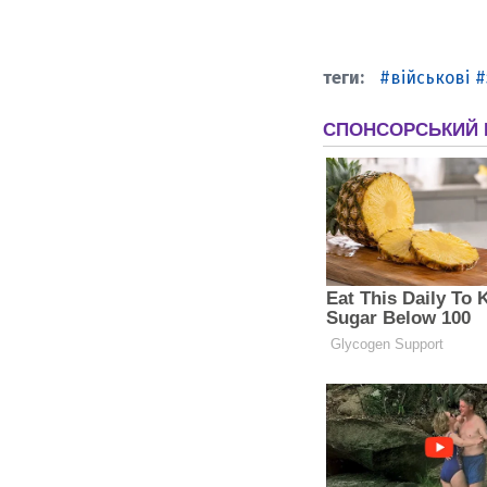
військові