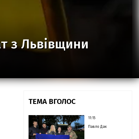
ат з Львівщини
ТЕМА ВГОЛОС
11:15
Павло Дак