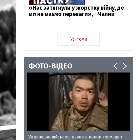
«Нас затягнули у жорстку війну, де
ми не маємо переваги», - Чалий
Усі теми
ФОТО-ВІДЕО
у-35
Українські військові взяли в полон громадян