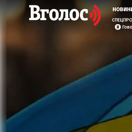
НОВИН
Гов