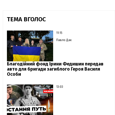
ТЕМА ВГОЛОС
11:15
Павло Дак
Благодійний фонд Ірини Федишин передав
авто для бригади загиблого Героя Василя
Особи
13:03