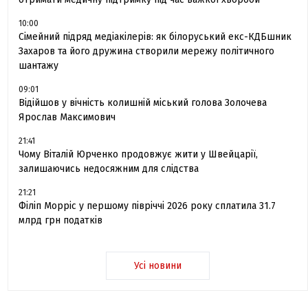
10:00
Сімейний підряд медіакілерів: як білоруський екс-КДБшник
Захаров та його дружина створили мережу політичного
шантажу
09:01
Відійшов у вічність колишній міський голова Золочева
Ярослав Максимович
21:41
Чому Віталій Юрченко продовжує жити у Швейцарії,
залишаючись недосяжним для слідства
21:21
Філіп Морріс у першому півріччі 2026 року сплатила 31.7
млрд грн податків
Усі новини