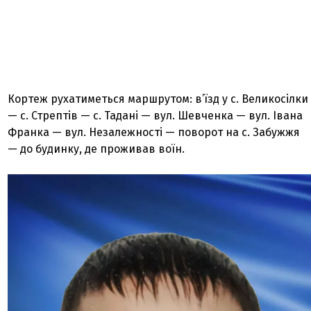
Кортеж рухатиметься маршрутом: в’їзд у с. Великосілки
— с. Стрептів — с. Тадані — вул. Шевченка — вул. Івана
Франка — вул. Незалежності — поворот на с. Забужжя
— до будинку, де проживав воїн.