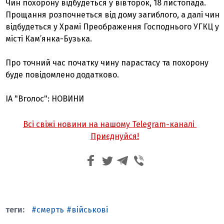
Чин похорону відбудеться у вівторок, 18 листопада.
Прощання розпочнеться від дому загиблого, а далі чин
відбудеться у Храмі Преображення Господнього УГКЦ у
місті Кам’янка-Бузька.
Про точний час початку чину парастасу та похорону
буде повідомлено додатково.
ІА "Вголос": НОВИНИ
Всі свіжі новини на нашому Telegram-каналі
Приєднуйся!
смерть
військові