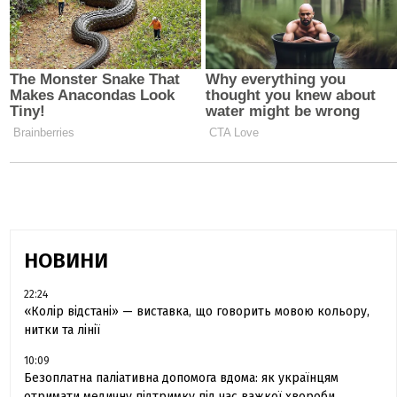
НОВИНИ
22:24
«Колір відстані» — виставка, що говорить мовою кольору,
нитки та лінії
10:09
Безоплатна паліативна допомога вдома: як українцям
отримати медичну підтримку під час важкої хвороби