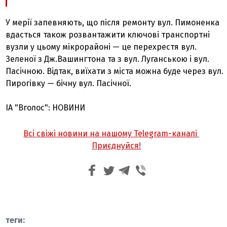
У мерії запевняють, що після ремонту вул. Пимоненка
вдасться також розвантажити ключові транспортні
вузли у цьому мікрорайоні — це перехрестя вул.
Зеленої з Дж.Вашингтона та з вул. Луганською і вул.
Пасічною. Відтак, виїхати з міста можна буде через вул.
Пирогівку — бічну вул. Пасічної.
ІА "Вголос": НОВИНИ
Всі свіжі новини на нашому Telegram-каналі
Приєднуйся!