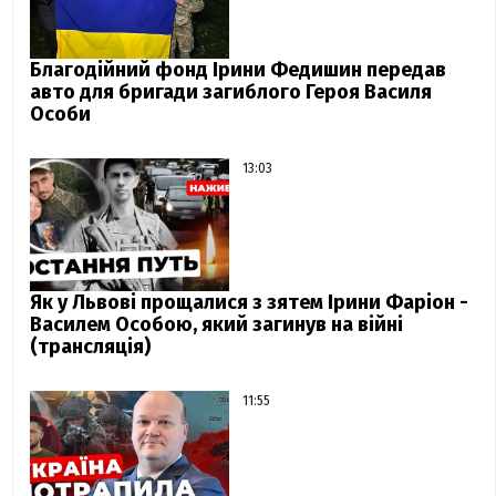
Благодійний фонд Ірини Федишин передав
авто для бригади загиблого Героя Василя
Особи
13:03
Як у Львові прощалися з зятем Ірини Фаріон -
Василем Особою, який загинув на війні
(трансляція)
11:55