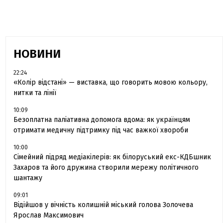
НОВИНИ
22:24
«Колір відстані» — виставка, що говорить мовою кольору,
нитки та лінії
10:09
Безоплатна паліативна допомога вдома: як українцям
отримати медичну підтримку під час важкої хвороби
10:00
Сімейний підряд медіакілерів: як білоруський екс-КДБшник
Захаров та його дружина створили мережу політичного
шантажу
09:01
Відійшов у вічність колишній міський голова Золочева
Ярослав Максимович