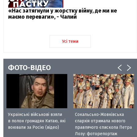
«Нас затягнули у жорстку війну, де ми не
маємо переваги», - Чалий
Усі теми
ФОТО-ВІДЕО
Українські військові взяли
Сокальсько-Жовківська
в полон громадян Китаю, які
єпархія отримала нового
воювали за Росію (відео)
правлячого єпископа Петра
Лозу: фоторепортаж