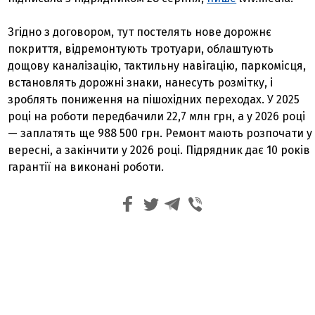
Згідно з договором, тут постелять нове дорожнє
покриття, відремонтують тротуари, облаштують
дощову каналізацію, тактильну навігацію, паркомісця,
встановлять дорожні знаки, нанесуть розмітку, і
зроблять пониження на пішохідних переходах. У 2025
році на роботи передбачили 22,7 млн грн, а у 2026 році
— заплатять ще 988 500 грн. Ремонт мають розпочати у
вересні, а закінчити у 2026 році. Підрядник дає 10 років
гарантії на виконані роботи.