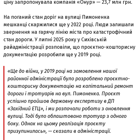
ціну запропонувала компанія «Онур» — 23,7 млн грн.
На поганий стан доріг на вулиці Пимоненка
мешканці скаржилися ще у 2022 році. Люди залишали
звернення на гарячу лінію міста про катастрофічний
стан дороги. У липні 2025 року у Сихівській
райадміністрації розповіли, що проєктно-кошторисну
документацію розробили ще у 2019 році.
«Ще до війни, у 2019 році на замовлення нашої
районної адміністрації було розроблено проєктно-
кошторисну документацію на капітальний ремонт
дороги і тротуарів на вул. Пимоненка. Проєкт
успішно пройшов державну експертизу в ДП
«Західний ЕТЦ», і ми розпочали роботи з оновлення
вулиці. Тоді було облаштовано тротуар з одного
боку. Однак на цьому реалізація проєкту
призупинилась», — сказали в адміністрації.