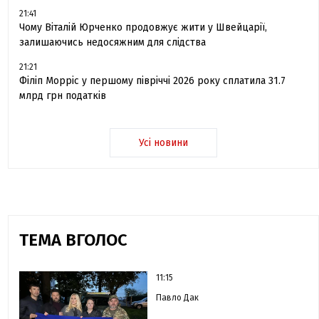
21:41
Чому Віталій Юрченко продовжує жити у Швейцарії,
залишаючись недосяжним для слідства
21:21
Філіп Морріс у першому півріччі 2026 року сплатила 31.7
млрд грн податків
Усі новини
ТЕМА ВГОЛОС
11:15
Павло Дак