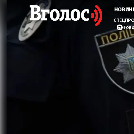
НОВИН
Гов