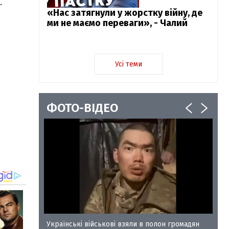
.
«Нас затягнули у жорстку війну, де
ми не маємо переваги», - Чалий
Усі теми
ФОТО-ВІДЕО
у-35
Українські військові взяли в полон громадян