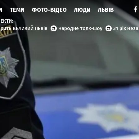
И
ТЕМИ
ФОТО-ВІДЕО
ЛЮДИ
ЛЬВІВ
орить ВЕЛИКИЙ Львів
Народне толк-шоу
31 рік Нез