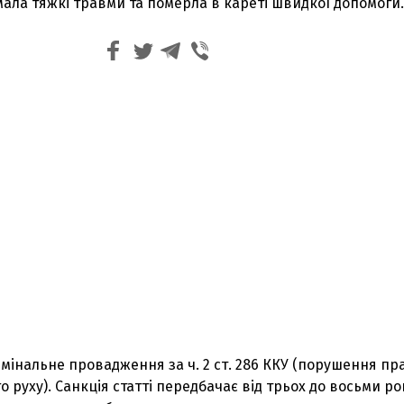
ала тяжкі травми та померла в кареті швидкої допомоги.
имінальне провадження за ч. 2 ст. 286 ККУ (порушення пр
 руху). Санкція статті передбачає від трьох до восьми ро