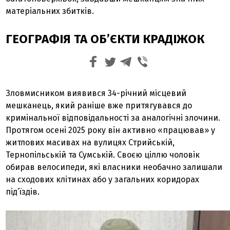
матеріальних збитків.
ГЕОГРАФІЯ ТА ОБ’ЄКТИ КРАДІЖОК
Зловмисником виявився 34-річний місцевий
мешканець, який раніше вже притягувався до
кримінальної відповідальності за аналогічні злочини.
Протягом осені 2025 року він активно «працював» у
житлових масивах на вулицях Стрийській,
Тернопільській та Сумській. Своєю ціллю чоловік
обирав велосипеди, які власники необачно залишали
на сходових клітинах або у загальних коридорах
під’їздів.