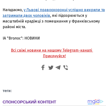
Нагадаємо,
у Львові правоохоронці успішно викрили та
затримали двох чоловіків
, які підозрюються у
масштабній крадіжці з помешкання у Франківському
районі міста.
ІА "Вголос": НОВИНИ
Всі свіжі новини на нашому Telegram-каналі
Приєднуйся!