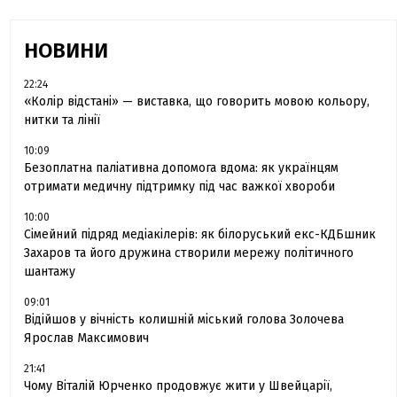
НОВИНИ
22:24
«Колір відстані» — виставка, що говорить мовою кольору,
нитки та лінії
10:09
Безоплатна паліативна допомога вдома: як українцям
отримати медичну підтримку під час важкої хвороби
10:00
Сімейний підряд медіакілерів: як білоруський екс-КДБшник
Захаров та його дружина створили мережу політичного
шантажу
09:01
Відійшов у вічність колишній міський голова Золочева
Ярослав Максимович
21:41
Чому Віталій Юрченко продовжує жити у Швейцарії,