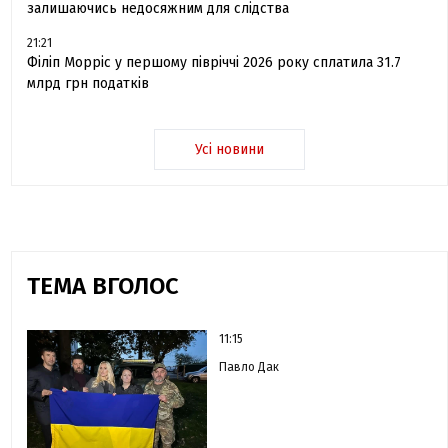
залишаючись недосяжним для слідства
21:21
Філіп Морріс у першому півріччі 2026 року сплатила 31.7
млрд грн податків
Усі новини
ТЕМА ВГОЛОС
11:15
Павло Дак