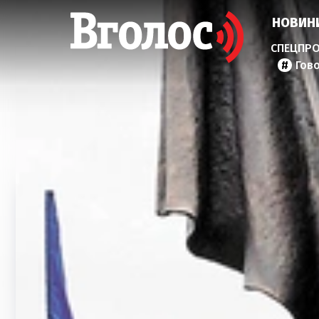
НОВИН
Гов