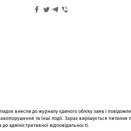
адок внесли до журналу єдиного обліку заяв і повідомл
авопорушення та інші події. Зараз вирішується питання 
до адміністративної відповідальності.