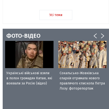
Усі теми
ФОТО-ВІДЕО
Українські військові взяли
Сокальсько-Жовківська
в полон громадян Китаю, які
єпархія отримала нового
воювали за Росію (відео)
правлячого єпископа Петра
Лозу: фоторепортаж