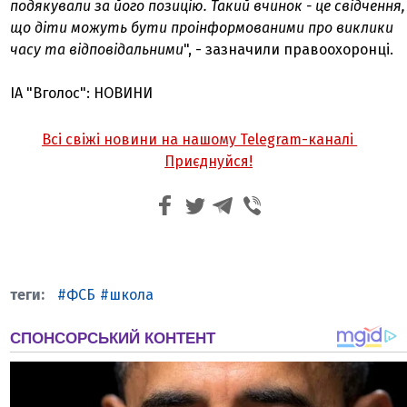
подякували за його позицію. Такий вчинок - це свідчення,
що діти можуть бути проінформованими про виклики
часу та відповідальними
", - зазначили правоохоронці.
ІА "Вголос": НОВИНИ
Всі свіжі новини на нашому Telegram-каналі
Приєднуйся!
ФСБ
школа