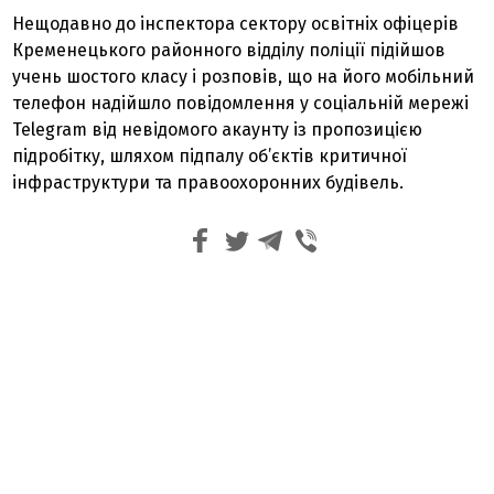
Нещодавно до інспектора сектору освітніх офіцерів
Кременецького районного відділу поліції підійшов
учень шостого класу і розповів, що на його мобільний
телефон надійшло повідомлення у соціальній мережі
Telegram від невідомого акаунту із пропозицією
підробітку, шляхом підпалу об’єктів критичної
інфраструктури та правоохоронних будівель.