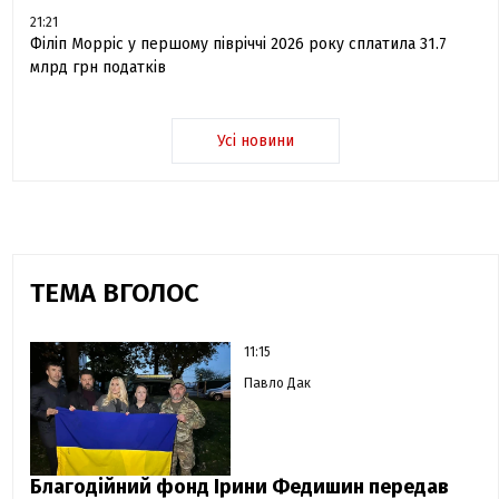
21:21
Філіп Морріс у першому півріччі 2026 року сплатила 31.7
млрд грн податків
Усі новини
ТЕМА ВГОЛОС
11:15
Павло Дак
Благодійний фонд Ірини Федишин передав