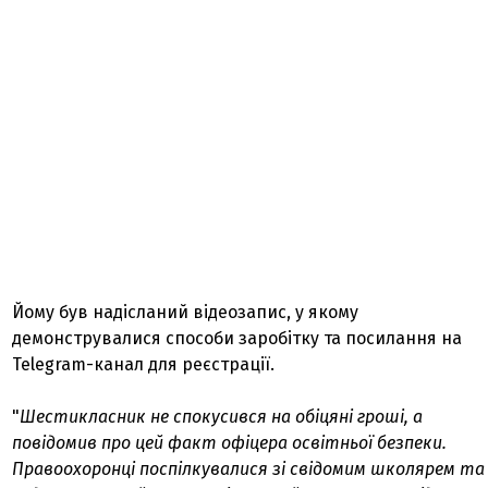
Йому був надісланий відеозапис, у якому
демонструвалися способи заробітку та посилання на
Telegram-канал для реєстрації.
"
Шестикласник не спокусився на обіцяні гроші, а
повідомив про цей факт офіцера освітньої безпеки.
Правоохоронці поспілкувалися зі свідомим школярем та