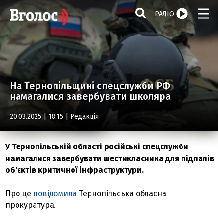
РАДІО
На Тернопільщині спецслужби РФ
намагалися завербувати школяра
20.03.2025 | 18:15 |
Редакція
У Тернопільській області російські спецслужби
намагалися завербувати шестикласника для підпалів
об'єктів критичної інфраструктури.
Про це
повідомила
Тернопільська обласна
прокуратура.