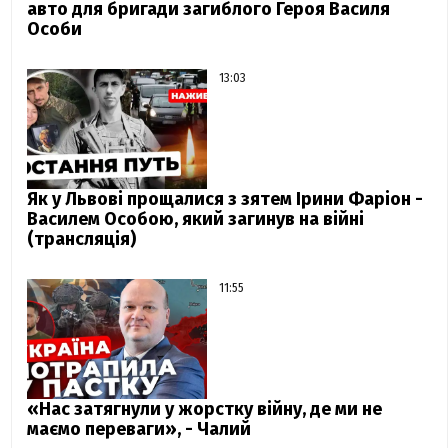
авто для бригади загиблого Героя Василя
Особи
13:03
Як у Львові прощалися з зятем Ірини Фаріон -
Василем Особою, який загинув на війні
(трансляція)
11:55
«Нас затягнули у жорстку війну, де ми не
маємо переваги», - Чалий