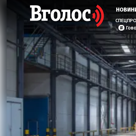
НОВИН
Гов