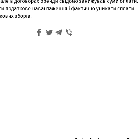
, але в договорах оренди свідомо занижував суми оплати.
и податкове навантаження і фактично уникати сплати
кових зборів.