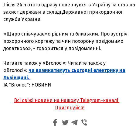
Після 24 лютого одразу повернувся в Україну та став на
захист держави в складі Державної прикордонної
служби України.
«Щиро співчуваємо рідним та близьким. Про зустріч
похоронного кортежу та чин похорону повідомимо
додатково», - говориться у повідомленні.
Читайте також у «Вголосі»: Читайте також у
«Вголосі»:
чи вимикатимуть сьогодні електрику на
Львівщині.
ІА "Вголос": НОВИНИ
Всі свіжі новини на нашому Telegram-каналі
Приєднуйся!