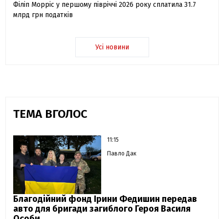
Філіп Морріс у першому півріччі 2026 року сплатила 31.7
млрд грн податків
Усі новини
ТЕМА ВГОЛОС
11:15
Павло Дак
Благодійний фонд Ірини Федишин передав
авто для бригади загиблого Героя Василя
Особи