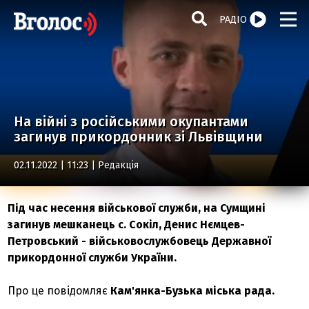
РАДІО
На війні з російськими окупантами
загинув прикордонник зі Львівщини
02.11.2022 | 11:23 |
Редакція
Під час несення військової служби, на Сумщині
загинув мешканець с. Сокіл, Денис Нємцев-
Петровський - військовослужбовець Державної
прикордонної служби України.
Про це повідомляє
Кам'янка-Бузька міська рада.