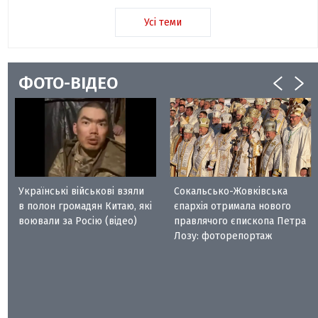
Усі теми
ФОТО-ВІДЕО
Українські військові взяли
Сокальсько-Жовківська
в полон громадян Китаю, які
єпархія отримала нового
воювали за Росію (відео)
правлячого єпископа Петра
Лозу: фоторепортаж