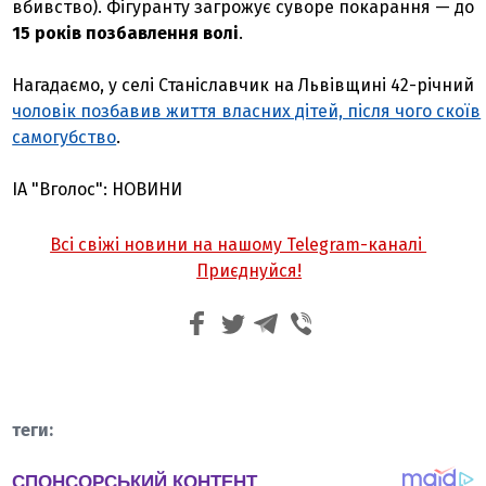
вбивство). Фігуранту загрожує суворе покарання — до
15 років позбавлення волі
.
Нагадаємо, у селі Станіславчик на Львівщині 42-річний
чоловік позбавив життя власних дітей, після чого скоїв
самогубство
.
ІА "Вголос": НОВИНИ
Всі свіжі новини на нашому Telegram-каналі
Приєднуйся!