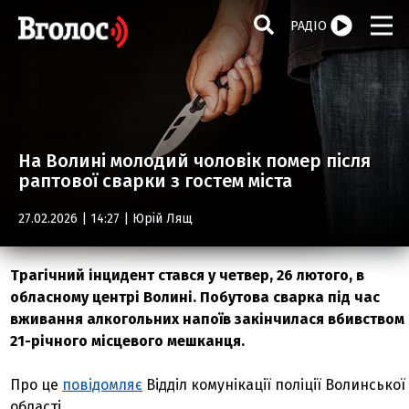
РАДІО
На Волині молодий чоловік помер після
раптової сварки з гостем міста
27.02.2026 | 14:27 |
Юрій Лящ
Трагічний інцидент стався у четвер, 26 лютого, в
обласному центрі Волині. Побутова сварка під час
вживання алкогольних напоїв закінчилася вбивством
21-річного місцевого мешканця.
Про це
повідомляє
Відділ комунікації поліції Волинської
області.