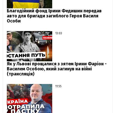
Благодійний фонд Ірини Федишин передав
авто для бригади загиблого Героя Василя
Особи
13:03
Як у Львові прощалися з зятем Ірини Фаріон -
Василем Особою, який загинув на війні
(трансляція)
11:55