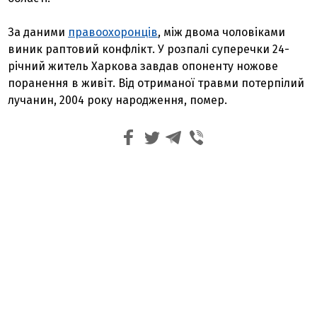
За даними
правоохоронців
, між двома чоловіками
виник раптовий конфлікт. У розпалі суперечки 24-
річний житель Харкова завдав опоненту ножове
поранення в живіт. Від отриманої травми потерпілий
лучанин, 2004 року народження, помер.