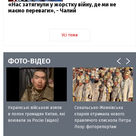
«Нас затягнули у жорстку війну, де ми не
маємо переваги», - Чалий
Усі теми
ФОТО-ВІДЕО
Українські військові взяли
Сокальсько-Жовківська
в полон громадян Китаю, які
єпархія отримала нового
воювали за Росію (відео)
правлячого єпископа Петра
Лозу: фоторепортаж