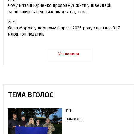
Чому Віталій Юрченко продовжує жити у Швейцарії,
залишаючись недосяжним для слідства
21:21
Філіп Морріс у першому півріччі 2026 року сплатила 31.7
млрд грн податків
Усі новини
ТЕМА ВГОЛОС
11:15
Павло Дак