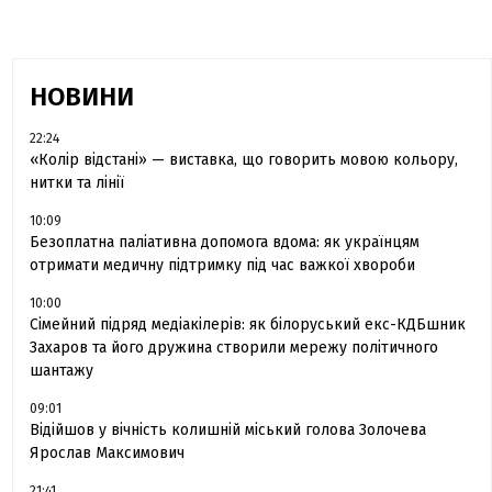
НОВИНИ
22:24
«Колір відстані» — виставка, що говорить мовою кольору,
нитки та лінії
10:09
Безоплатна паліативна допомога вдома: як українцям
отримати медичну підтримку під час важкої хвороби
10:00
Сімейний підряд медіакілерів: як білоруський екс-КДБшник
Захаров та його дружина створили мережу політичного
шантажу
09:01
Відійшов у вічність колишній міський голова Золочева
Ярослав Максимович
21:41