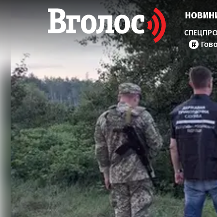
НОВИН
Гов