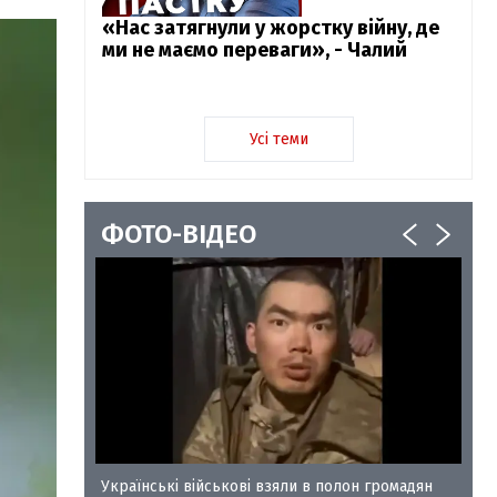
«Нас затягнули у жорстку війну, де
ми не маємо переваги», - Чалий
Усі теми
ФОТО-ВІДЕО
у-35
Українські військові взяли в полон громадян