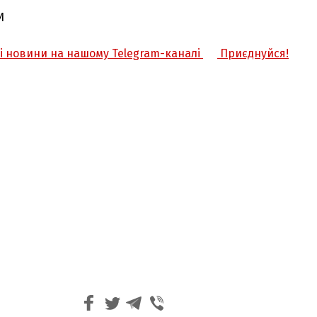
И
жі новини на нашому Telegram-каналі
Приєднуйся!