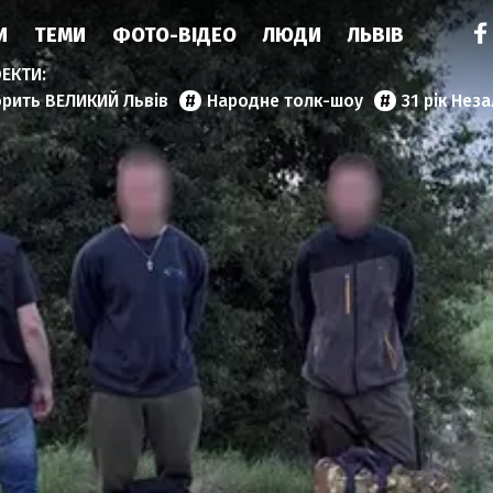
И
ТЕМИ
ФОТО-ВІДЕО
ЛЮДИ
ЛЬВІВ
орить ВЕЛИКИЙ Львів
Народне толк-шоу
31 рік Нез