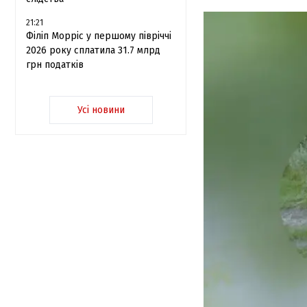
21:21
Філіп Морріс у першому півріччі
2026 року сплатила 31.7 млрд
грн податків
Усі новини