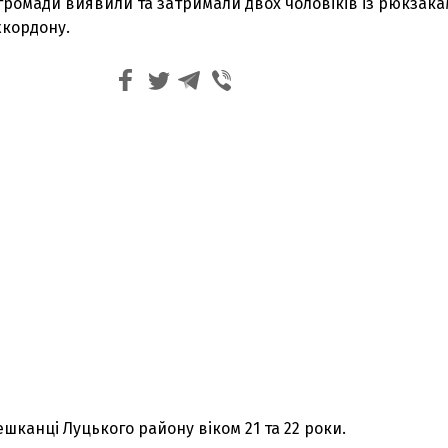
громади виявили та затримали двох чоловіків із рюкзакам
жкордону.
канці Луцького району віком 21 та 22 роки.