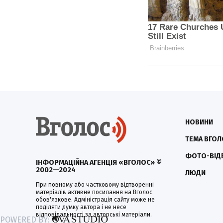
НОВИНИ
ТЕМА ВГОЛ
ФОТО-ВІД
ІНФОРМАЦІЙНА АГЕНЦІЯ «ВГОЛОС» ©
2002—2024
ЛЮДИ
При повному або частковому відтворенні
матеріалів активне посилання на Вголос
обов'язкове. Адміністрація сайту може не
поділяти думку автора і не несе
відповідальності за авторські матеріали.
POWERED BY: