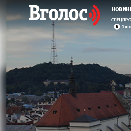
НОВИН
Гов