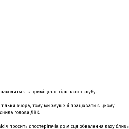
находиться в приміщенні сільського клубу.
 тільки вчора, тому ми змушені працювати в цьому
снила голова ДВК.
місія просить спостерігачів до місця обвалення даху близ