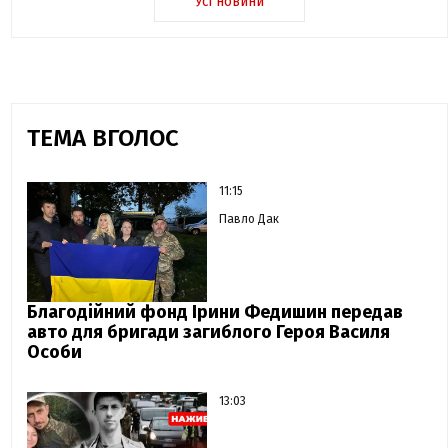
Усі новини
ТЕМА ВГОЛОС
11:15
Павло Дак
Благодійний фонд Ірини Федишин передав
авто для бригади загиблого Героя Василя
Особи
13:03