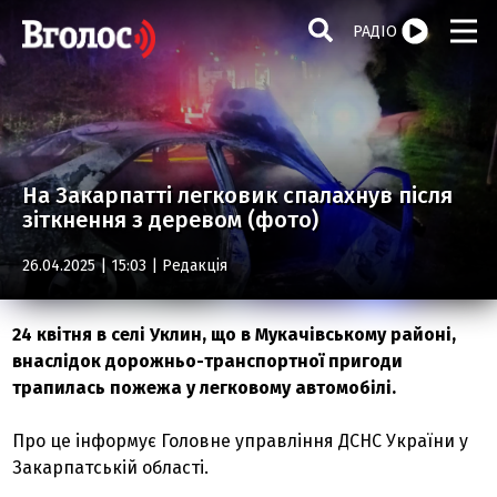
РАДІО
На Закарпатті легковик спалахнув після
зіткнення з деревом (фото)
26.04.2025 | 15:03 |
Редакція
24 квітня в селі Уклин, що в Мукачівському районі,
внаслідок дорожньо-транспортної пригоди
трапилась пожежа у легковому автомобілі.
Про це інформує Головне управління ДСНС України у
Закарпатській області.