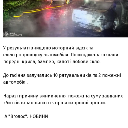
У результаті знищено моторний відсік та
електропроводку автомобіля. Пошкоджень зазнали
передні крила, бампер, капот і лобове скло.
До гасіння залучались 10 рятувальників та 2 пожежні
автомобілі.
Наразі причину виникнення пожежі та суму завданих
збитків встановлюють правоохоронні органи.
ІА "Вголос": НОВИНИ