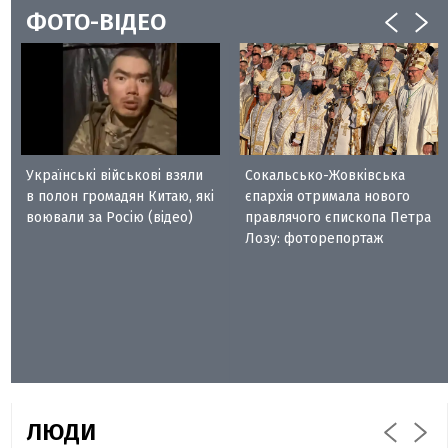
ФОТО-ВІДЕО
Українські військові взяли
Сокальсько-Жовківська
в полон громадян Китаю, які
єпархія отримала нового
воювали за Росію (відео)
правлячого єпископа Петра
Лозу: фоторепортаж
ЛЮДИ