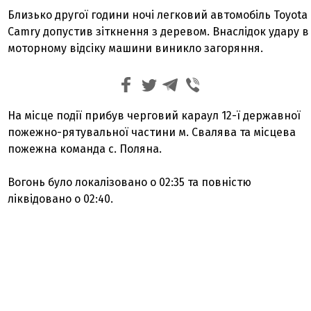
Близько другої години ночі легковий автомобіль Toyota
Camry допустив зіткнення з деревом. Внаслідок удару в
моторному відсіку машини виникло загоряння.
На місце події прибув черговий караул 12-ї державної
пожежно-рятувальної частини м. Свалява та місцева
пожежна команда с. Поляна.
Вогонь було локалізовано о 02:35 та повністю
ліквідовано о 02:40.