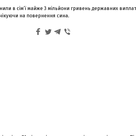
или в сім’ї майже 3 мільйони гривень державних виплат,
очікуючи на повернення сина.