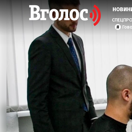
НОВИН
Гов