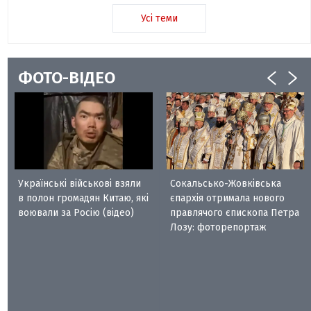
Усі теми
ФОТО-ВІДЕО
Українські військові взяли
Сокальсько-Жовківська
в полон громадян Китаю, які
єпархія отримала нового
воювали за Росію (відео)
правлячого єпископа Петра
Лозу: фоторепортаж