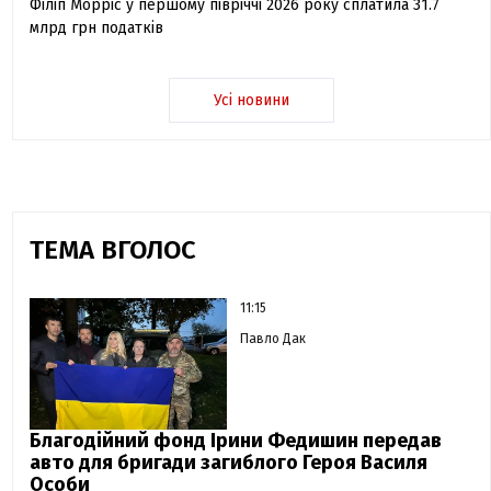
Філіп Морріс у першому півріччі 2026 року сплатила 31.7
млрд грн податків
Усі новини
ТЕМА ВГОЛОС
11:15
Павло Дак
Благодійний фонд Ірини Федишин передав
авто для бригади загиблого Героя Василя
Особи