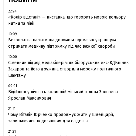
22:24
«Колір відстані» — виставка, що говорить мовою кольору,
нитки та лінії
10:09
Безоплатна паліативна допомога вдома: як українцям
отримати медичну підтримку під час важкої хвороби
10:00
Сімейний підряд медіакілерів: як білоруський екс-КДБшник
Захаров та його дружина створили мережу політичного
шантажу
09:01
Відійшов у вічність колишній міський голова Золочева
Ярослав Максимович
21:41
Чому Віталій Юрченко продовжує жити у Швейцарії,
залишаючись недосяжним для слідства
21:21