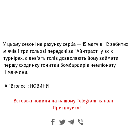
У цьому сезоні на рахунку серба — 15 матчів, 12 забитих
м'ячів і три гольові передачі за "Айнтрахт" у всіх
турнірах, а дев'ять голів дозволяють йому займати
першу сходинку гонитви бомбардирів чемпіонату
Німеччини.
ІА "Вголос": НОВИНИ
Всі свіжі новини на нашому Telegram-каналі
Приєднуйся!