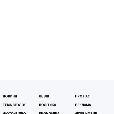
НОВИНИ
ЛЬВІВ
ПРО НАС
ТЕМА ВГОЛОС
ПОЛІТИКА
РЕКЛАМА
ФОТО-ВІДЕО
ЕКОНОМІКА
АРХІВ НОВИН