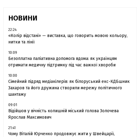
НОВИНИ
22:24
«Колір відстані» — виставка, що говорить мовою кольору,
нитки та лінії
10:09
Безоплатна паліативна допомога вдома: як українцям
отримати медичну підтримку під час важкої хвороби
10:00
Сімейний підряд медіакілерів: як білоруський екс-КДБшник
Захаров та його дружина створили мережу політичного
шантажу
09:01
Відійшов у вічність колишній міський голова Золочева
Ярослав Максимович
21:41
Чому Віталій Юрченко продовжує жити у Швейцарії,