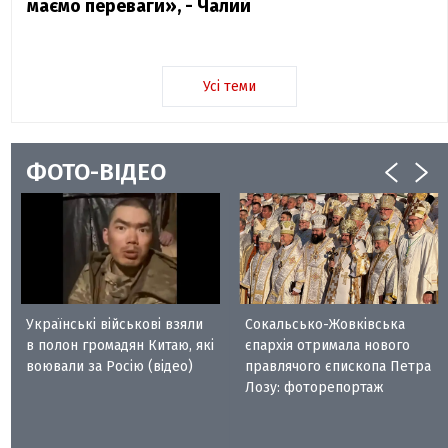
маємо переваги», - Чалий
Усі теми
ФОТО-ВІДЕО
Українські військові взяли
Сокальсько-Жовківська
в полон громадян Китаю, які
єпархія отримала нового
воювали за Росію (відео)
правлячого єпископа Петра
Лозу: фоторепортаж