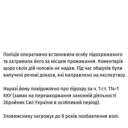
Поліція оперативно встановила особу підозрюваного
та затримала його за місцем проживання. Коментарів
щодо своїх дій чоловік не надав. Під час обшуків були
вилучені речові докази, які направлено на експертизу.
Наразі йому повідомлено про підозру за ч. 1 ст. 114-1
ККУ (замах на перешкоджання законній діяльності
Збройних Сил України в особливий період).
Зловмиснику загрожує до 8 років позбавлення волі.