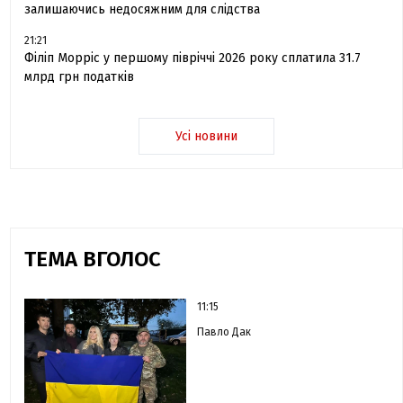
залишаючись недосяжним для слідства
21:21
Філіп Морріс у першому півріччі 2026 року сплатила 31.7
млрд грн податків
Усі новини
ТЕМА ВГОЛОС
11:15
Павло Дак