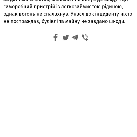
саморобний пристрій із легкозаймистою рідиною,
однак вогонь не спалахнув. Унаслідок інциденту ніхто
не постраждав, будівлі та майну не завдано шкоди.