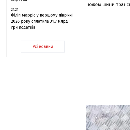
ножем шини трансп
21:21
Філіп Морріс у першому півріччі
2026 року сплатила 31.7 млрд
грн податків
Усі новини