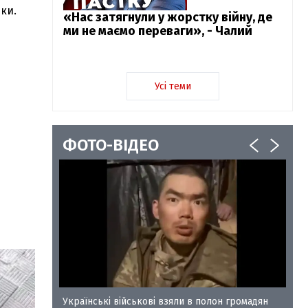
ки.
«Нас затягнули у жорстку війну, де
ми не маємо переваги», - Чалий
Усі теми
ФОТО-ВІДЕО
у-35
Українські військові взяли в полон громадян