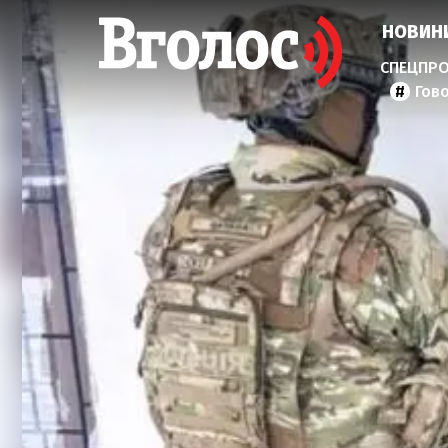
НОВИН
Гов