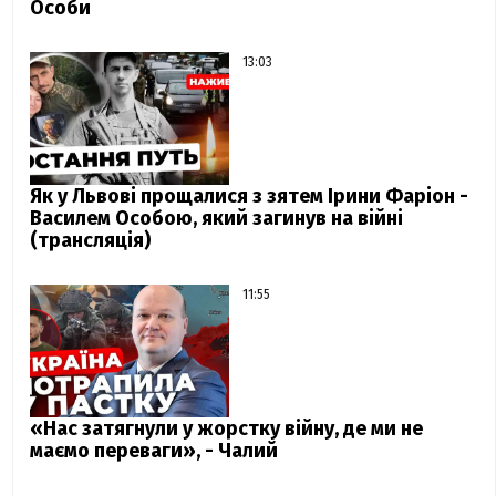
Особи
13:03
Як у Львові прощалися з зятем Ірини Фаріон -
Василем Особою, який загинув на війні
(трансляція)
11:55
«Нас затягнули у жорстку війну, де ми не
маємо переваги», - Чалий