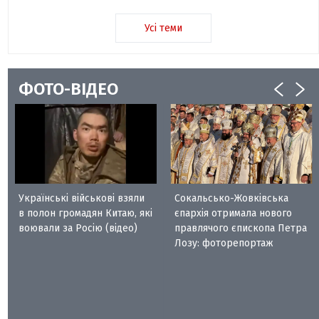
Усі теми
ФОТО-ВІДЕО
Українські військові взяли
Сокальсько-Жовківська
в полон громадян Китаю, які
єпархія отримала нового
воювали за Росію (відео)
правлячого єпископа Петра
Лозу: фоторепортаж