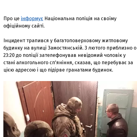
Про це
інформує
Національна поліція на своїму
офіційному сайті.
Інцидент трапився у багатоповерховому житловому
будинку на вулиці Замостянській. 3 лютого приблизно о
23:20 до поліції зателефонував невідомий чоловік у
стані алкогольного сп'яніння, сказав, що перебуває за
цією адресою і що підірве гранатами будинок.