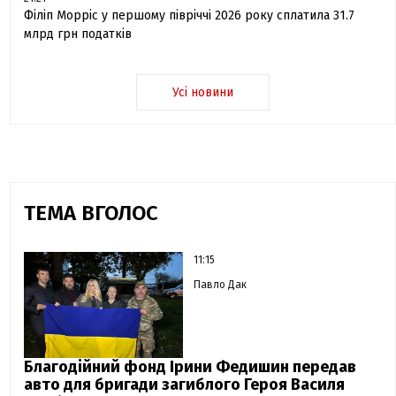
Філіп Морріс у першому півріччі 2026 року сплатила 31.7
млрд грн податків
Усі новини
ТЕМА ВГОЛОС
11:15
Павло Дак
Благодійний фонд Ірини Федишин передав
авто для бригади загиблого Героя Василя