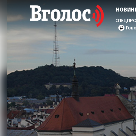
НОВИН
Гов