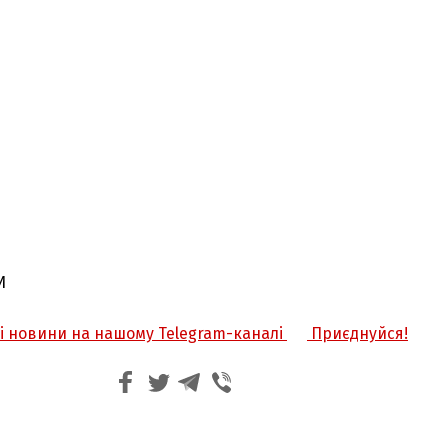
И
жі новини на нашому Telegram-каналі
Приєднуйся!