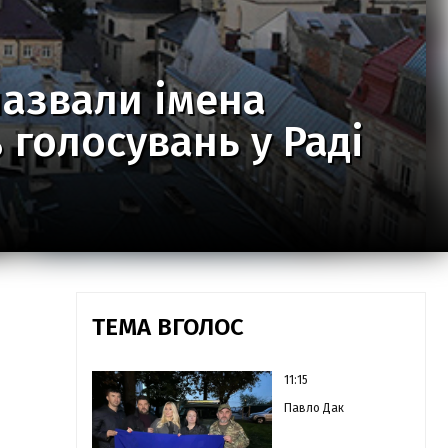
назвали імена
 голосувань у Раді
ТЕМА ВГОЛОС
11:15
Павло Дак