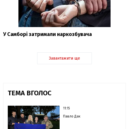
У Самборі затримали наркозбувача
Завантажити ще
ТЕМА ВГОЛОС
11:15
Павло Дак