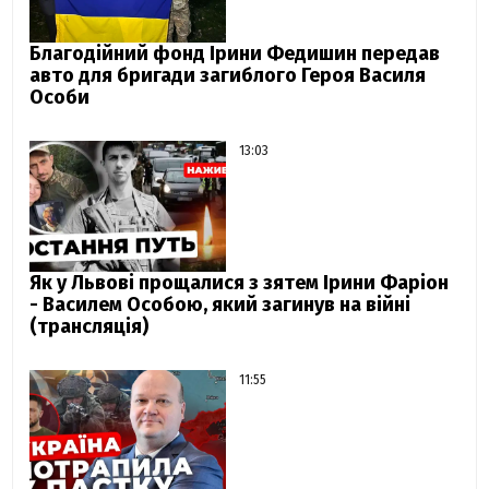
Благодійний фонд Ірини Федишин передав
авто для бригади загиблого Героя Василя
Особи
13:03
Як у Львові прощалися з зятем Ірини Фаріон
- Василем Особою, який загинув на війні
(трансляція)
11:55