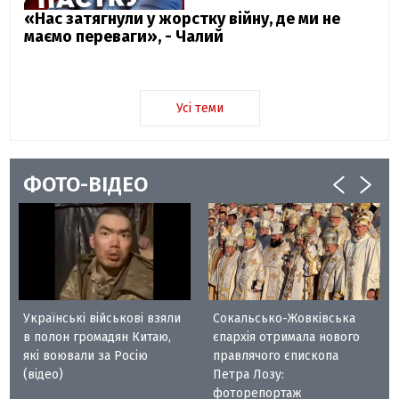
«Нас затягнули у жорстку війну, де ми не
маємо переваги», - Чалий
Усі теми
ФОТО-ВІДЕО
Українські військові взяли
Сокальсько-Жовківська
в полон громадян Китаю,
єпархія отримала нового
які воювали за Росію
правлячого єпископа
(відео)
Петра Лозу:
фоторепортаж