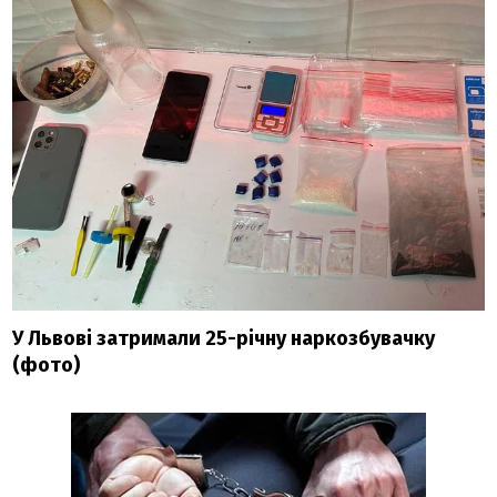
У Львові затримали 25-річну наркозбувачку
(фото)