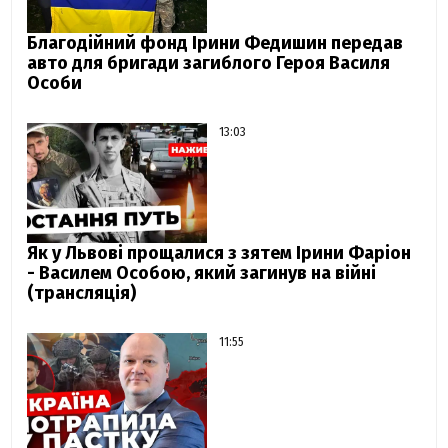
Благодійний фонд Ірини Федишин передав
авто для бригади загиблого Героя Василя
Особи
13:03
Як у Львові прощалися з зятем Ірини Фаріон
- Василем Особою, який загинув на війні
(трансляція)
11:55