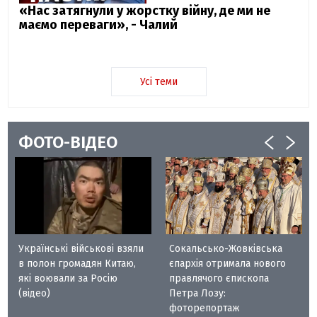
«Нас затягнули у жорстку війну, де ми не
маємо переваги», - Чалий
Усі теми
ФОТО-ВІДЕО
Українські військові взяли
Сокальсько-Жовківська
в полон громадян Китаю,
єпархія отримала нового
які воювали за Росію
правлячого єпископа
(відео)
Петра Лозу:
фоторепортаж