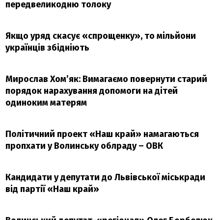
передвеликодню толоку
Якщо уряд скасує «спрощенку», то мільйони
українців збідніють
Мирослав Хом’як: Вимагаємо повернути старий
порядок нарахування допомоги на дітей
одиноким матерям
Політичний проект «Наш край» намагаються
пропхати у Волинську облраду – ОВК
Кандидати у депутати до Львівської міськради
від партії «Наш край»