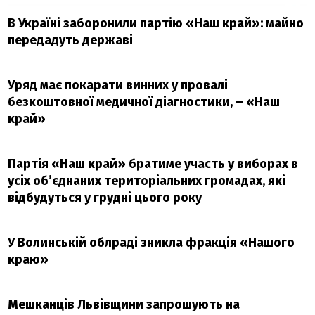
В Україні заборонили партію «Наш край»: майно
передадуть державі
Уряд має покарати винних у провалі
безкоштовної медичної діагностики, – «Наш
край»
Партія «Наш край» братиме участь у виборах в
усіх об’єднаних територіальних громадах, які
відбудуться у грудні цього року
У Волинській облраді зникла фракція «Нашого
краю»
Мешканців Львівщини запрошують на