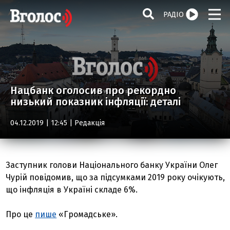
РАДІО
Нацбанк оголосив про рекордно
низький показник інфляції: деталі
04.12.2019 | 12:45 |
Редакція
Заступник голови Національного банку України Олег
Чурій повідомив, що за підсумками 2019 року очікують,
що інфляція в Україні складе 6%.
Про це
пише
«Громадське».