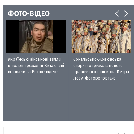
ФОТО-ВІДЕО
Українські військові взяли
Сокальсько-Жовківська
в полон громадян Китаю, які
єпархія отримала нового
воювали за Росію (відео)
правлячого єпископа Петра
Лозу: фоторепортаж