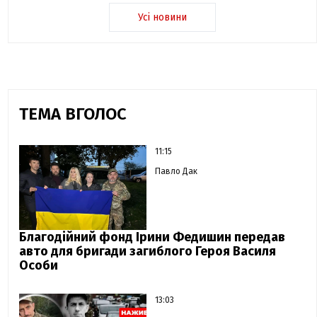
Усі новини
ТЕМА ВГОЛОС
11:15
Павло Дак
Благодійний фонд Ірини Федишин передав
авто для бригади загиблого Героя Василя
Особи
13:03