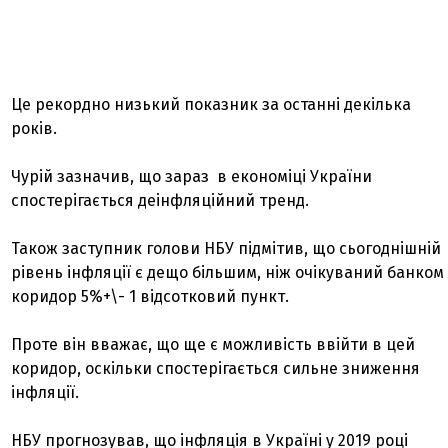
Це рекордно низький показник за останні декілька
років.
Чурій зазначив, що зараз в економіці України
спостерігається деінфляційний тренд.
Також заступник голови НБУ підмітив, що сьогоднішній
рівень інфляції є дещо більшим, ніж очікуваний банком
коридор 5%+\- 1 відсотковий пункт.
Проте він вважає, що ще є можливість ввійти в цей
коридор, оскільки спостерігається сильне зниження
інфляції.
НБУ прогнозував, що інфляція в Україні у 2019 році