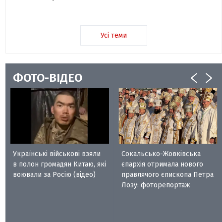
Усі теми
ФОТО-ВІДЕО
Українські військові взяли
Сокальсько-Жовківська
в полон громадян Китаю, які
єпархія отримала нового
воювали за Росію (відео)
правлячого єпископа Петра
Лозу: фоторепортаж