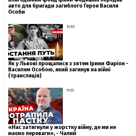
авто для бригади загиблого Героя Василя
Особи
13:03
Як у Львові прощалися з зятем Ірини Фаріон -
Василем Особою, який загинув на війні
(трансляція)
11:55
«Нас затягнули у жорстку війну, де ми не
маємо переваги», - Чалий