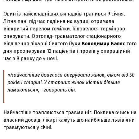
Один із найскладніших випадків трапився 9 січня.
Літня пані під час падіння на вулиці отримала
відкритий перелом гомілки. Її довелося терміново
оперувати. Ортопед-травматолог стаціонарного
відділення лікарні Святого Луки
Володимир Баляс
того
дня прооперував 12 пацієнтів і провів у операційній
час з 8 ранку до 4 ночі.
«Найчастіше довелося оперувати жінок, віком від 50
років і старші. У старших жінок кістки більше
ламаються», - говорить він.
Найчастіше трапляються травми ніг. Покликаючись на
власний досвід, лікарі кажуть що найбільше львів'яни
травмуються у січні.