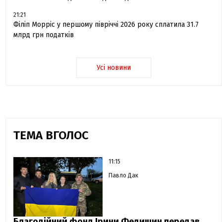
21:21
Філіп Морріс у першому півріччі 2026 року сплатила 31.7
млрд грн податків
Усі новини
ТЕМА ВГОЛОС
11:15
Павло Дак
Благодійний фонд Ірини Федишин передав