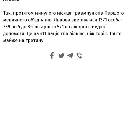
Так, протягом минулого місяця травмпунктів Першого
медичного об'єднання Львова звернулася 1371 особа:
739 осіб до 8-ї лікарні та 571 до лікарні швидкої
допомоги. Це на 411 пацієнтів більше, ніж торік. Тобто,
майже на третину