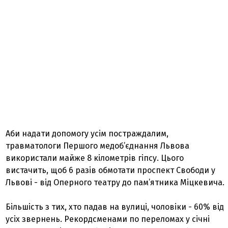
Аби надати допомогу усім постраждалим,
травматологи Першого медоб’єднання Львова
використали майже 8 кілометрів гіпсу. Цього
вистачить, щоб 6 разів обмотати проспект Свободи у
Львові - від Оперного театру до пам’ятника Міцкевича.
Більшість з тих, хто падав на вулиці, чоловіки - 60% від
усіх звернень. Рекордсменами по переломах у січні