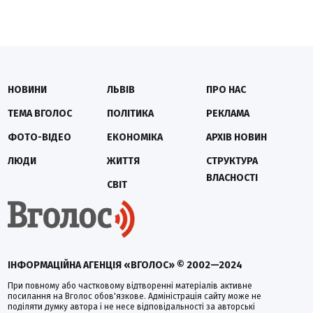
НОВИНИ
ЛЬВІВ
ПРО НАС
ТЕМА ВГОЛОС
ПОЛІТИКА
РЕКЛАМА
ФОТО-ВІДЕО
ЕКОНОМІКА
АРХІВ НОВИН
ЛЮДИ
ЖИТТЯ
СТРУКТУРА
ВЛАСНОСТІ
СВІТ
ІНФОРМАЦІЙНА АГЕНЦІЯ «ВГОЛОС» © 2002—2024
При повному або частковому відтворенні матеріалів активне
посилання на Вголос обов'язкове. Адміністрація сайту може не
поділяти думку автора і не несе відповідальності за авторські