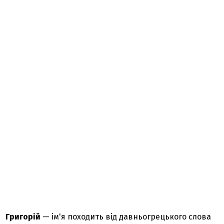
Григорій
— ім'я походить від давньогрецького слова