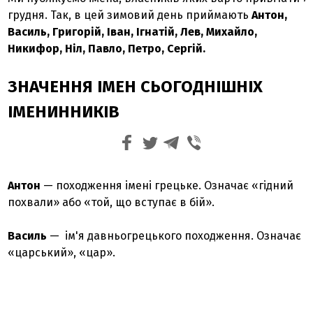
грудня. Так, в цей зимовий день приймають
Антон,
Василь, Григорій, Іван, Ігнатій, Лев, Михайло,
Никифор, Ніл, Павло, Петро, Сергій.
ЗНАЧЕННЯ ІМЕН СЬОГОДНІШНІХ
ІМЕНИННИКІВ
Антон
— походження імені грецьке. Означає «гідний
похвали» або «той, що вступає в бій».
Василь
— ім'я давньогрецького походження. Означає
«царський», «цар».