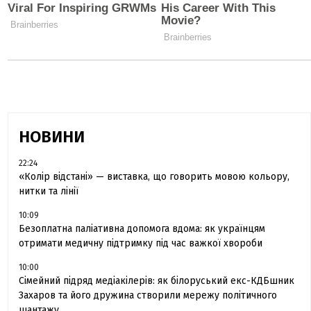
НОВИНИ
22:24
«Колір відстані» — виставка, що говорить мовою кольору,
нитки та лінії
10:09
Безоплатна паліативна допомога вдома: як українцям
отримати медичну підтримку під час важкої хвороби
10:00
Сімейний підряд медіакілерів: як білоруський екс-КДБшник
Захаров та його дружина створили мережу політичного
шантажу