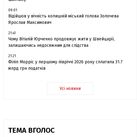
09:01
Відійшов у вічність колишній міський голова Золочева
Ярослав Максимович
21:41
Чому Віталій Юрченко продовжує жити у Швейцарії,
залишаючись недосяжним для слідства
21:21
Філіп Морріс у першому півріччі 2026 року сплатила 31.7
млрд грн податків
Усі новини
ТЕМА ВГОЛОС