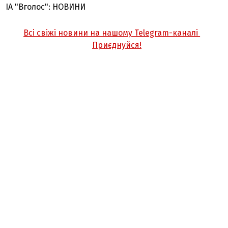
ІА "Вголос": НОВИНИ
Всі свіжі новини на нашому Telegram-каналі
Приєднуйся!