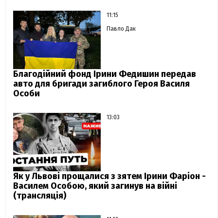
11:15
Павло Дак
Благодійний фонд Ірини Федишин передав
авто для бригади загиблого Героя Василя
Особи
13:03
Як у Львові прощалися з зятем Ірини Фаріон -
Василем Особою, який загинув на війні
(трансляція)