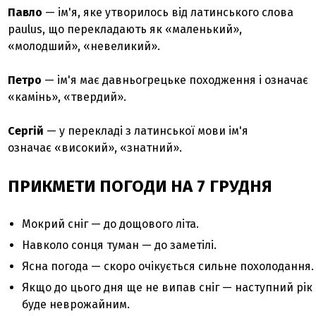
Павло
— ім'я, яке утворилось від латинського слова
paulus, що перекладають як «маленький»,
«молодший», «невеликий».
Петро
— ім'я має давньогрецьке походження і означає
«камінь», «твердий».
Сергій
— у перекладі з латинської мови ім'я
означає «високий», «знатний».
ПРИКМЕТИ ПОГОДИ НА 7 ГРУДНЯ
Мокрий сніг — до дощового літа.
Навколо сонця туман — до заметілі.
Ясна погода — скоро очікується сильне похолодання.
Якщо до цього дня ще не випав сніг — наступний рік
буде неврожайним.