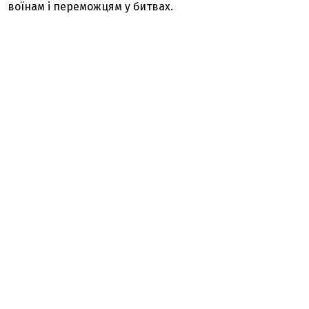
воїнам і переможцям у битвах.