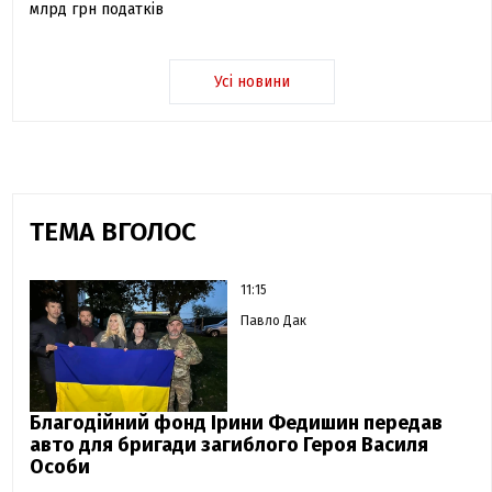
млрд грн податків
Усі новини
ТЕМА ВГОЛОС
11:15
Павло Дак
Благодійний фонд Ірини Федишин передав
авто для бригади загиблого Героя Василя
Особи