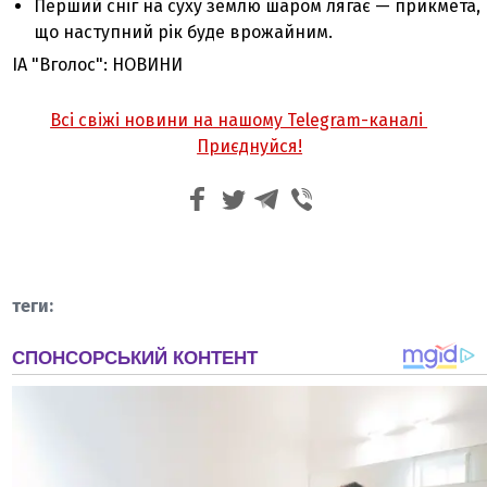
Перший сніг на суху землю шаром лягає — прикмета,
що наступний рік буде врожайним.
ІА "Вголос": НОВИНИ
Всі свіжі новини на нашому Telegram-каналі
Приєднуйся!