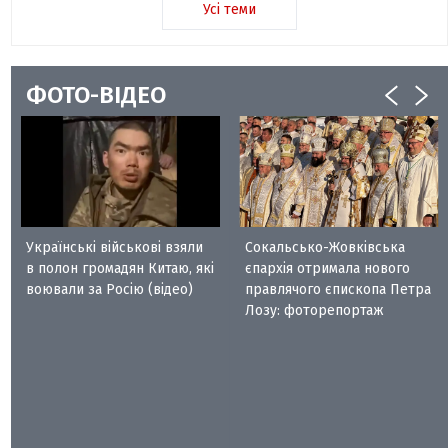
Усі теми
ФОТО-ВІДЕО
Українські військові взяли
Сокальсько-Жовківська
в полон громадян Китаю, які
єпархія отримала нового
воювали за Росію (відео)
правлячого єпископа Петра
Лозу: фоторепортаж