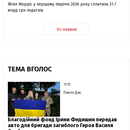
Філіп Морріс у першому півріччі 2026 року сплатила 31.7
млрд грн податків
Усі новини
ТЕМА ВГОЛОС
11:15
Павло Дак
Благодійний фонд Ірини Федишин передав
авто для бригади загиблого Героя Василя