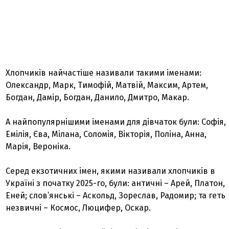
Хлопчиків найчастіше називали такими іменами:
Олександр, Марк, Тимофій, Матвій, Максим, Артем,
Богдан, Дамір, Богдан, Данило, Дмитро, Макар.
А найпопулярнішими іменами для дівчаток були: Софія,
Емілія, Єва, Мілана, Соломія, Вікторія, Поліна, Анна,
Марія, Вероніка.
Серед екзотичних імен, якими називали хлопчиків в
Україні з початку 2025-го, були: античні – Арей, Платон,
Еней; слов’янські – Аскольд, Зореслав, Радомир; та геть
незвичні – Космос, Люцифер, Оскар.