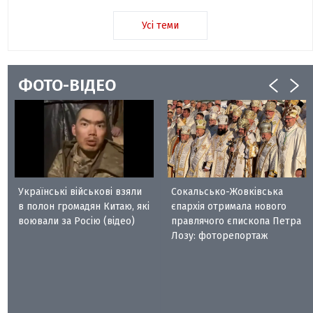
Усі теми
ФОТО-ВІДЕО
Українські військові взяли
Сокальсько-Жовківська
в полон громадян Китаю, які
єпархія отримала нового
воювали за Росію (відео)
правлячого єпископа Петра
Лозу: фоторепортаж