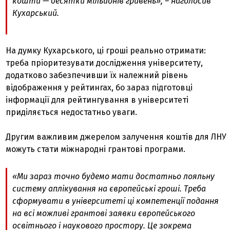
кошти — десятки мільйонів гривень», – наголосив
Кухарський.
На думку Кухарського, ці гроші реально отримати:
треба пріоритезувати дослідження університету,
додатково забезпечивши їх належний рівень
відображення у рейтингах, бо зараз підготовці
інформації для рейтингування в університеті
приділяється недостатньо уваги.
Другим важливим джерелом залучення коштів для ЛНУ
можуть стати міжнародні грантові програми.
«Ми зараз точно будемо мати достатньо лояльну
систему аплікування на європейські гроші. Треба
сформувати в університеті ці компетенції подання
на всі можливі грантові заявки європейського
освітнього і наукового простору. Це зокрема