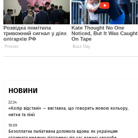
НОВИНИ
22:24
«Колір відстані» — виставка, що говорить мовою кольору,
нитки та лінії
10:09
Безоплатна паліативна допомога вдома: як українцям
отримати медичну підтримку під час важкої хвороби