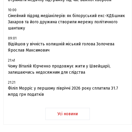
10:00
Сімейний підряд медіакілерів: як білоруський екс-КДБшник
Захаров та його дружина створили мережу політичного
шантажу
09:01
Відійшов у вічність колишній міський голова Золочева
Ярослав Максимович
21:41
Чому Віталій Юрченко продовжує жити у Швейцарії,
залишаючись недосяжним для слідства
21:21
Філіп Морріс у першому півріччі 2026 року сплатила 31.7
млрд грн податків
Усі новини