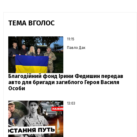
ТЕМА ВГОЛОС
11:15
Павло Дак
Благодійний фонд Ірини Федишин передав
авто для бригади загиблого Героя Василя
Особи
13:03