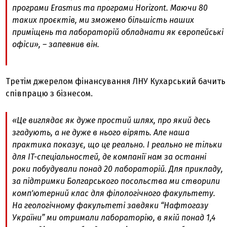
програми Erasmus та програми Horizont. Маючи 80
таких проєктів, ми зможемо більшість наших
приміщень та лабораторій обладнати як європейські
офіси», – запевнив він.
Третім джерелом фінансування ЛНУ Кухарський бачить
співпрацю з бізнесом.
«Це виглядає як дуже простий шлях, про який десь
згадують, а не дуже в нього вірять. Але наша
практика показує, що це реально. І реально не тільки
для IT-спеціальностей, де компанії нам за останні
роки побудували понад 20 лабораторій. Для прикладу,
за підтримки Болгарського посольства ми створили
комп'ютерний клас для філологічного факультету.
На геологічному факультеті завдяки “Нафтогазу
України” ми отримали лабораторію, в якій понад 1,4