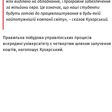
млн виділено на обладнання, і програмне забезпечення
за мільйони євро. Це означає, що наші студенти
будуть готові до працевлаштування в будь-якій
найпотужнішій компанії світу», – сказав Кухарський.
Правильна побудова управлінських процесів
всередині університету є четвертим шляхом залучення
коштів, наголошує Кухарський.