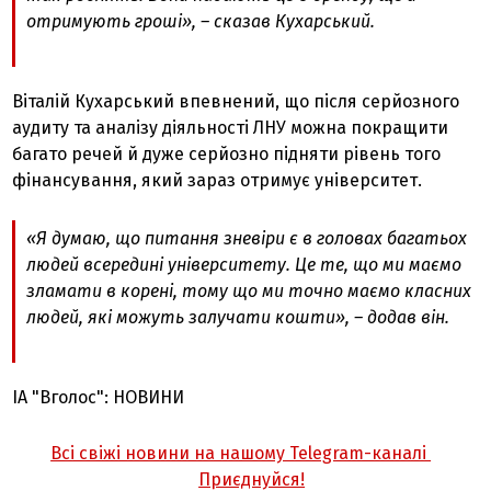
отримують гроші», – сказав Кухарський.
Віталій Кухарський впевнений, що після серйозного
аудиту та аналізу діяльності ЛНУ можна покращити
багато речей й дуже серйозно підняти рівень того
фінансування, який зараз отримує університет.
«Я думаю, що питання зневіри є в головах багатьох
людей всередині університету. Це те, що ми маємо
зламати в корені, тому що ми точно маємо класних
людей, які можуть залучати кошти», – додав він.
ІА "Вголос": НОВИНИ
Всі свіжі новини на нашому Telegram-каналі
Приєднуйся!