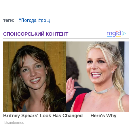
Погода
дощ