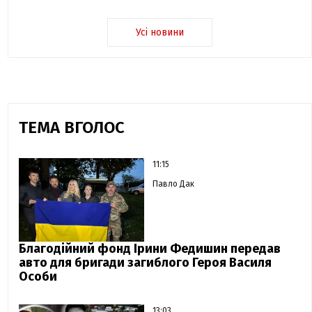
Усі новини
ТЕМА ВГОЛОС
11:15
Павло Дак
Благодійний фонд Ірини Федишин передав
авто для бригади загиблого Героя Василя
Особи
13:03