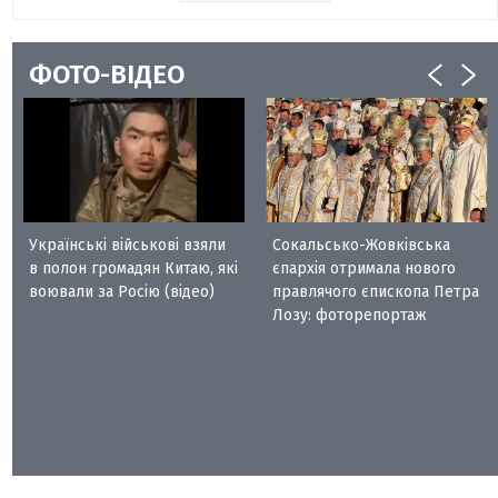
ФОТО-ВІДЕО
Українські військові взяли
Сокальсько-Жовківська
в полон громадян Китаю, які
єпархія отримала нового
воювали за Росію (відео)
правлячого єпископа Петра
Лозу: фоторепортаж