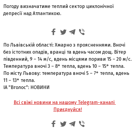
Погоду визначатиме теплий сектор циклонічної
депресії над Атлантикою.
По Львівській області: Хмарно з проясненнями. Вночі
без істотних опадів, вранці та вдень часом дощ. Вітер
південний, 9 – 14 м/с, вдень місцями пориви 15 – 20 м/с.
Температура вночі 3 – 8° тепла, вдень 10 – 15° тепла.
По місту Львову: температура вночі 5 – 7° тепла, вдень
11 – 13° тепла.
ІА "Вголос": НОВИНИ
Всі свіжі новини на нашому Telegram-каналі
Приєднуйся!