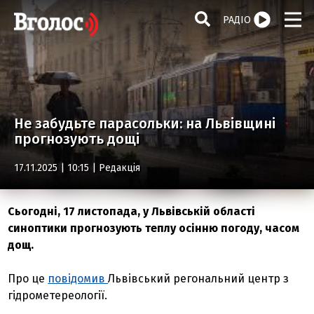
РАДІО
Не забудьте парасольки: на Львівщині
прогнозують дощі
17.11.2025 | 10:15 |
Редакція
Сьогодні, 17 листопада, у Львівській області
синоптики прогнозують теплу осінню погоду, часом
дощ.
Про це
повідомив
Львівський регональний центр з
гідрометереології.